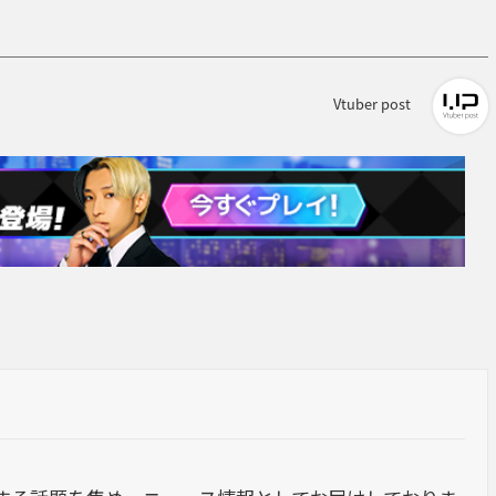
Vtuber post