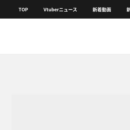
TOP
Vtuberニュース
新着動画