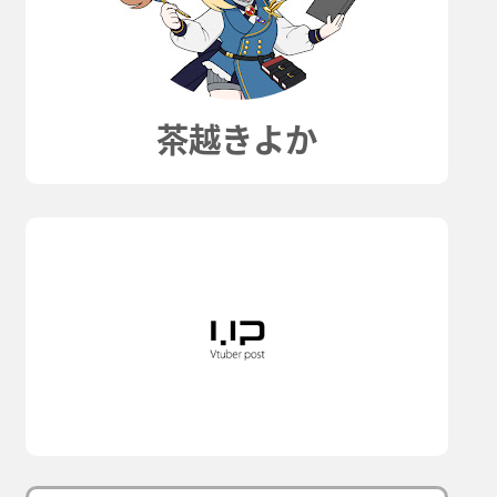
茶越きよか