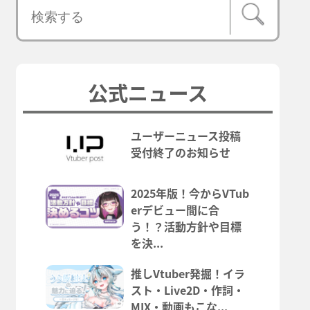
公式ニュース
ユーザーニュース投稿
受付終了のお知らせ
2025年版！今からVTub
erデビュー間に合
う！？活動方針や目標
を決...
推しVtuber発掘！イラ
スト・Live2D・作詞・
MIX・動画もこな...