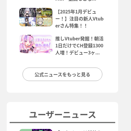
【2025年1月デビュ
ー！】注目の新人Vtub
erさん特集！！
推しVtuber発掘！朝活
1日だけでCH登録1300
人増！デビュー3ヶ...
公式ニュースをもっと見る
ユーザーニュース