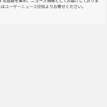
berに関する話題を集め、ニュース情報としてお届けしておりま
たは
ユーザーニュース投稿
よりお寄せください。