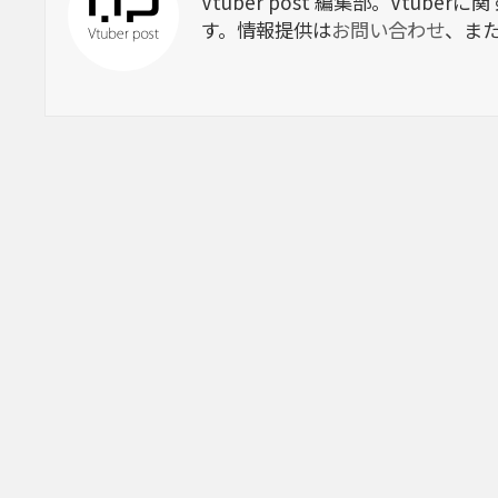
Vtuber post 編集部。Vtu
す。情報提供は
お問い合わせ
、ま