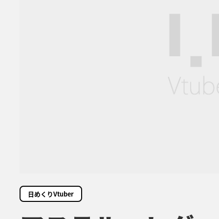
日めくりVtuber