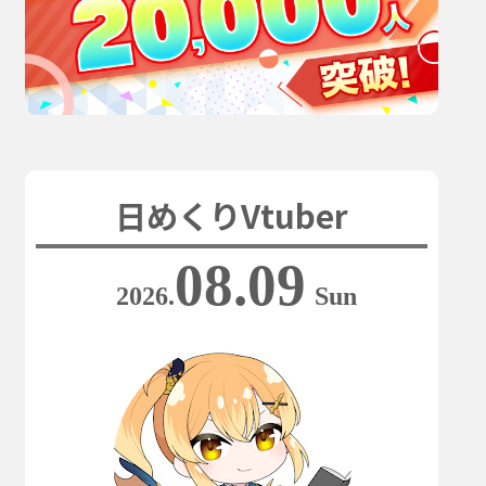
日めくりVtuber
08.09
2026.
Sun