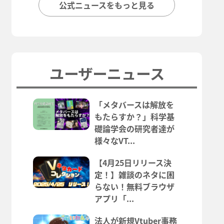
公式ニュースをもっと見る
ユーザーニュース
「メタバースは解放を
もたらすか？」科学基
礎論学会の研究者達が
様々なVT...
【4月25日リリース決
定！】雑談のネタに困
らない！無料ブラウザ
アプリ「...
法人が新規Vtuber事務