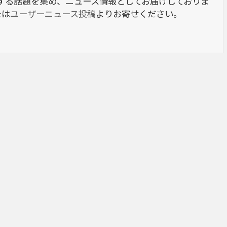
berに関する話題を集め、ニュース情報としてお届けしておりま
たは
ユーザーニュース投稿
よりお寄せください。