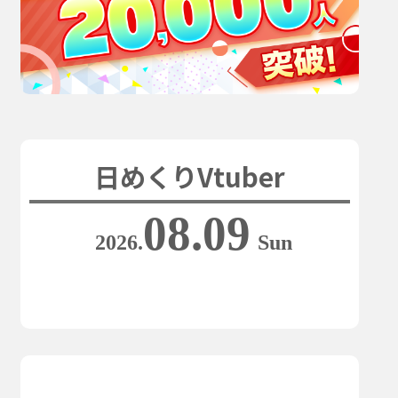
日めくりVtuber
08.09
2026.
Sun