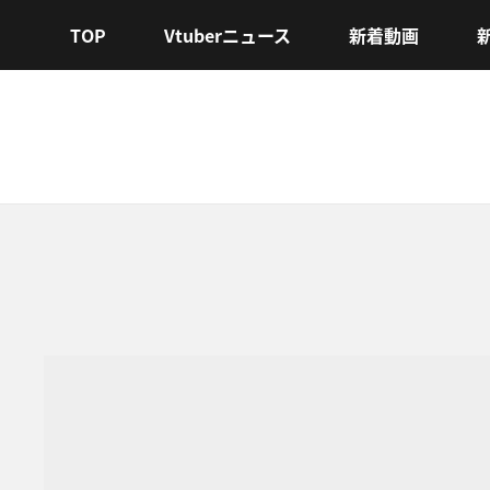
TOP
Vtuberニュース
新着動画