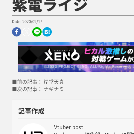
紫電ライジ
Date: 2020/02/17
■前の記事： 岸堂天真
■次の記事： ナギナミ
記事作成
Vtuber post