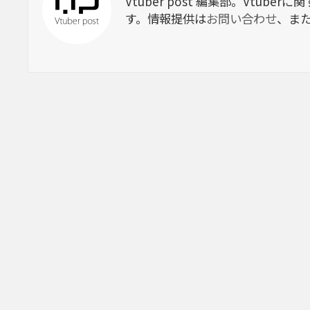
Vtuber post 編集部。Vtu
す。情報提供は
お問い合わせ
、ま