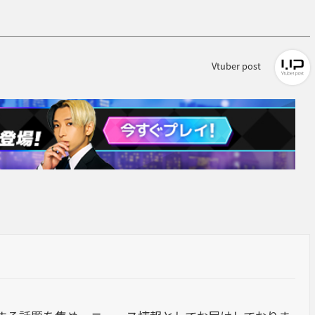
Vtuber post