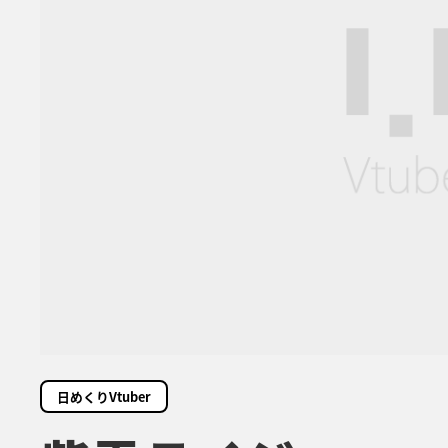
日めくりVtuber