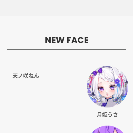
NEW FACE
天ノ咲ねん
月姫うさ