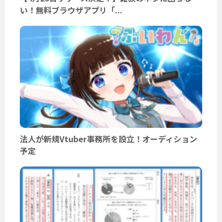
い！無料ブラウザアプリ「...
法人が新規Vtuber事務所を設立！オーディション
予定