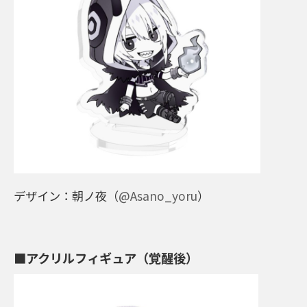
デザイン：朝ノ夜（
@Asano_yoru
）
■アクリルフィギュア（覚醒後）