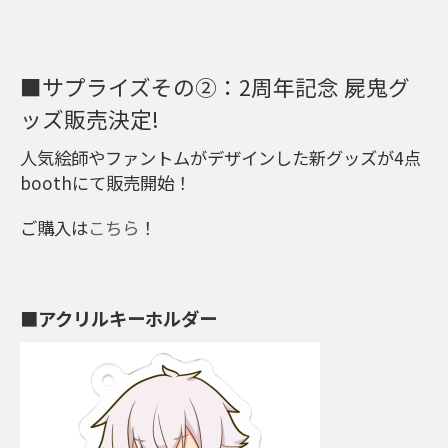
■サプライズその②：2周年記念 屍鬼グ
ッズ販売決定!
人気絵師やファントムがデザインした新グッズが4点
boothにて販売開始！
ご購入は
こちら
！
■アクリルキーホルダー