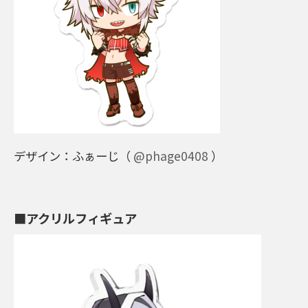
デザイン：ふぁーじ（
@phage0408
）
■アクリルフィギュア