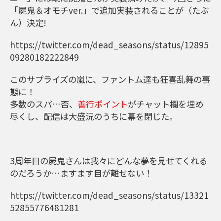
「屍鬼＆オモチver.」で追加実装されることが（たぶ
ん）決定!
https://twitter.com/dead_seasons/status/12895
09280182222849
このサプライズの嵐に、ファントム達も狂喜乱舞の事
態に！
多数のスパ…否、
善行ポイント
がチャット欄を埋め
尽くし、配信は大盛況のうちに幕を閉じた。
3周年目の屍鬼さんは我々にどんな夢を見せてくれる
のだろうか…ますます目が離せない！
https://twitter.com/dead_seasons/status/13321
52855776481281