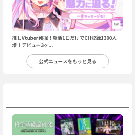
推しVtuber発掘！朝活1日だけでCH登録1300人
増！デビュー3ヶ...
公式ニュースをもっと見る
ユーザーニュース