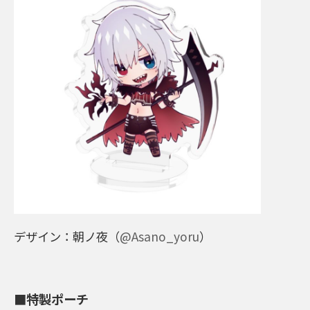
デザイン：朝ノ夜（
@Asano_yoru
）
■特製ポーチ