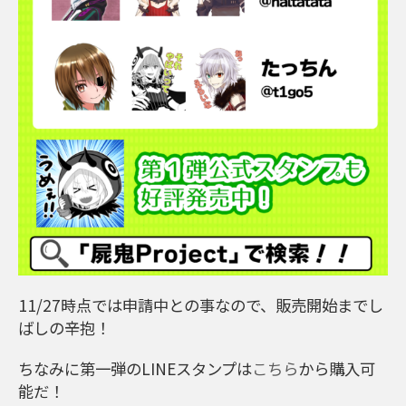
11/27時点では申請中との事なので、販売開始までし
ばしの辛抱！
ちなみに第一弾のLINEスタンプは
こちら
から購入可
能だ！