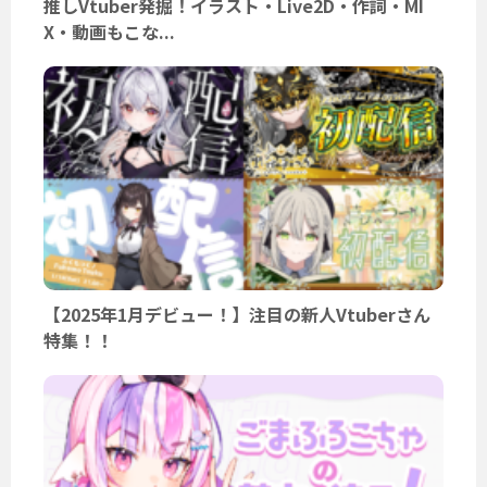
推しVtuber発掘！イラスト・Live2D・作詞・MI
X・動画もこな...
【2025年1月デビュー！】注目の新人Vtuberさん
特集！！