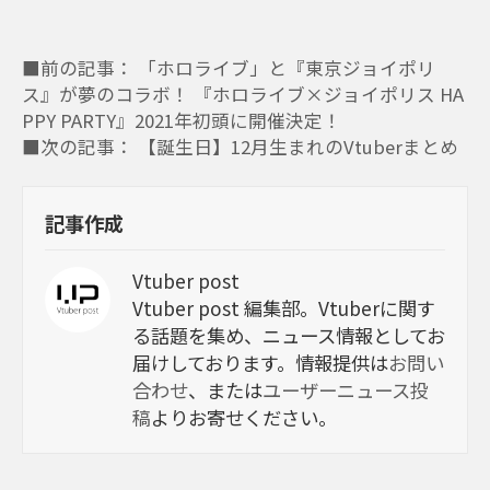
■前の記事： 「ホロライブ」と『東京ジョイポリ
ス』が夢のコラボ！ 『ホロライブ×ジョイポリス HA
PPY PARTY』2021年初頭に開催決定！
■次の記事： 【誕生日】12月生まれのVtuberまとめ
記事作成
Vtuber post
Vtuber post 編集部。Vtuberに関す
る話題を集め、ニュース情報としてお
届けしております。情報提供は
お問い
合わせ
、または
ユーザーニュース投
稿
よりお寄せください。