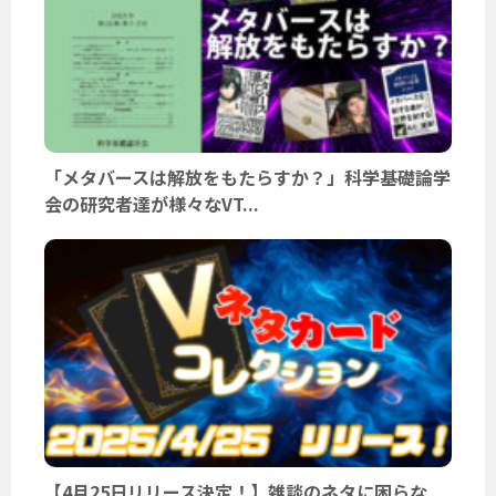
「メタバースは解放をもたらすか？」科学基礎論学
会の研究者達が様々なVT...
【4月25日リリース決定！】雑談のネタに困らな