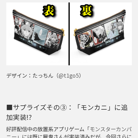
デザイン：たっちん（
@t1go5
）
■サプライズその③：「モンカニ」に追
加実装!?
好評配信中の放置系アプリゲーム「
モンスターカンパ
ニー
」には既に屍鬼さんが実装済みだが、今回さらに