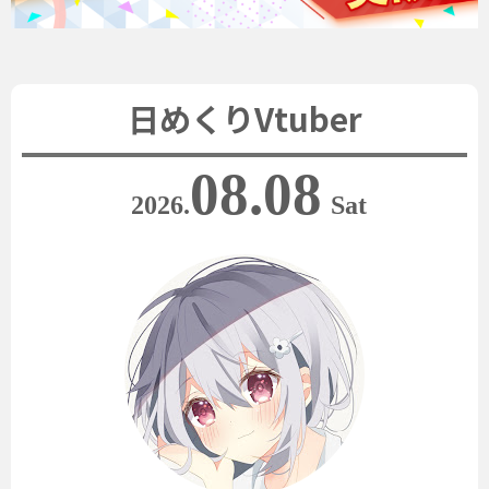
日めくりVtuber
08.08
2026.
Sat