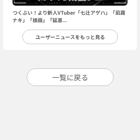
つくぶい！より新人VTuber「七辻アゲハ」「凪霧
ナキ」「槙嶺」「延喜...
ユーザーニュースをもっと見る
一覧に戻る