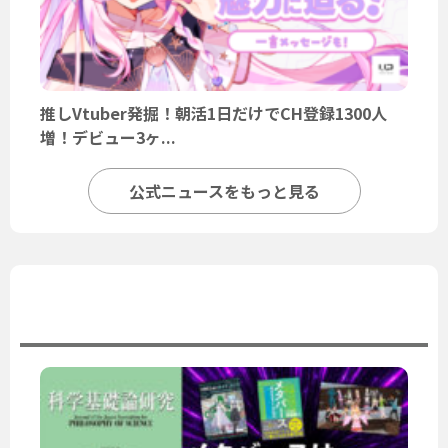
推しVtuber発掘！朝活1日だけでCH登録1300人
増！デビュー3ヶ...
公式ニュースをもっと見る
ユーザーニュース