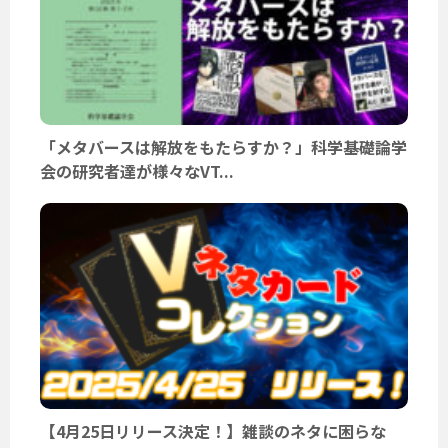
「メタバースは解放をもたらすか？」科学基礎論学
会の研究者達が様々なVT...
【4月25日リリース決定！】雑談のネタに困らな