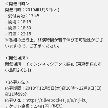
＜開催日時＞
開催日時：2019年1月3日(木)
– 受付開始：17:45
– 開場：18:15
– 開演：18:30
– 終演：22:15
※番組の進行上、終演時間が若干伸びる可能性がござ
いますので、ご了承ください。
＜開催場所＞
開催場所：イオンシネマシアタス調布 (東京都調布市
小島町2-61-1)
＜応募方法＞
応募期間：2018年12月5日(水)夜10時～12月9日(日)
夜11時59分
応募URL：
https://t.livepocket.jp/e/niji-kuji
チケット金額：2,491円（税込）