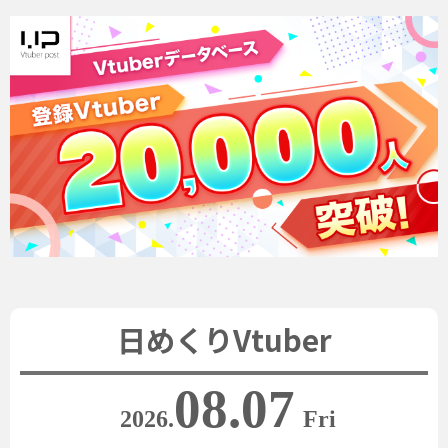
日めくりVtuber
08.07
2026.
Fri