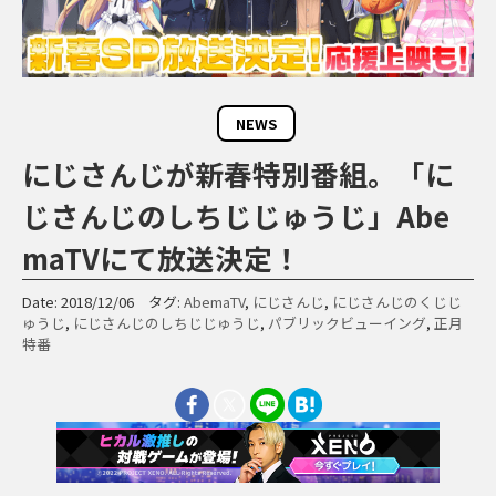
NEWS
にじさんじが新春特別番組。「に
じさんじのしちじじゅうじ」Abe
maTVにて放送決定！
Date: 2018/12/06 タグ:
AbemaTV
,
にじさんじ
,
にじさんじのくじじ
ゅうじ
,
にじさんじのしちじじゅうじ
,
パブリックビューイング
,
正月
特番