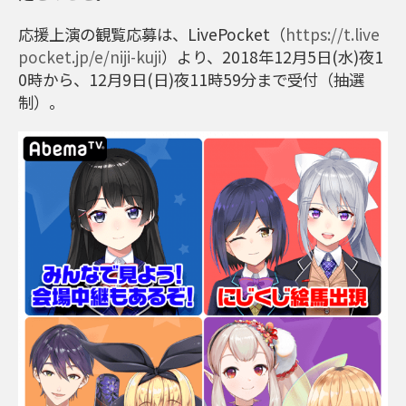
応援上演の観覧応募は、LivePocket（
https://t.live
pocket.jp/e/niji-kuji
）より、2018年12月5日(水)夜1
0時から、12月9日(日)夜11時59分まで受付（抽選
制）。