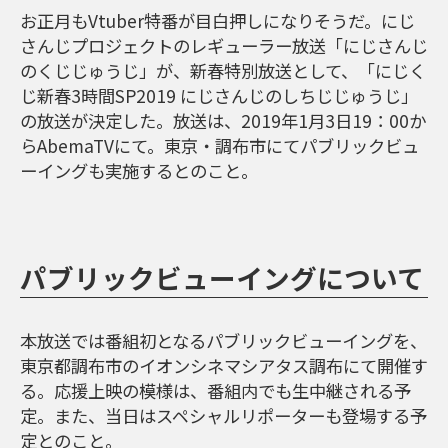
お正月もVtuber特番が目白押しになりそうだ。にじ
さんじプロジェクトのレギューラー放送「にじさんじ
のくじじゅうじ」が、新春特別放送として、「にじく
じ新春3時間SP2019 にじさんじのしちじじゅうじ」
の放送が決定した。放送は、2019年1月3日19：00か
らAbemaTVにて。東京・調布市にてパブリックビュ
ーイングも実施するとのこと。
パブリックビューイングについて
本放送では番組初となるパブリックビューイングを、
東京都調布市のイオンシネマシアタス調布にて開催す
る。応援上映の模様は、番組内でも生中継される予
定。また、当日はスペシャルリポーターも登場する予
定とのこと。