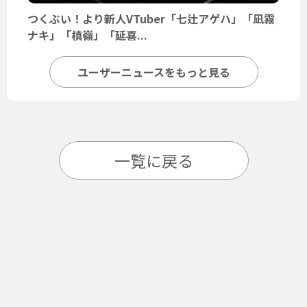
つくぶい！より新人VTuber「七辻アゲハ」「凪霧
ナキ」「槙嶺」「延喜...
ユーザーニュースをもっと見る
一覧に戻る