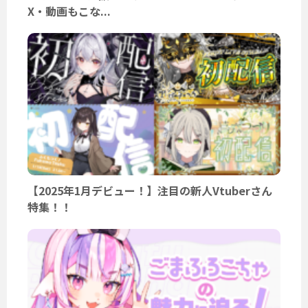
X・動画もこな...
【2025年1月デビュー！】注目の新人Vtuberさん
特集！！