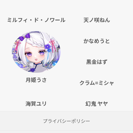
ミルフィ・ド・ノワール
天ノ咲ねん
かなめうと
黒金はず
月姫うさ
クラム=ミシャ
海賀ユリ
幻鬼 ヤヤ
プライバシーポリシー