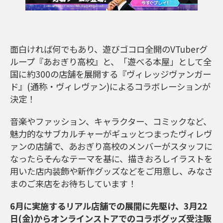
面白ければ何でもあり、遊びゴコロ全開のVTuberグ
ループ『あおぎり高校』と、「遊べる本屋」として全
国に約300の店舗を展開する『ヴィレッジヴァンガー
ド』(通称・ヴィレヴァン)によるコラボレーションが
決定！
音楽やファッション、キャラクター、コミックなど、
魅力的なサブカルチャーがギュッとつまったヴィレヴ
ァンの店舗で、あおぎり高校のメンバーがスタッフに
なったら――そんなテーマを基に、描きおろしイラストを
用いた店内装飾や新作グッズなどをご用意し、みなさ
まのご来店をお待ちしています！
6月に実施するリアル店舗での展開に先駆け、3月22
日(金)からオンラインストアでのコラボグッズ受注販