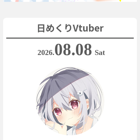
日めくりVtuber
08.08
2026.
Sat