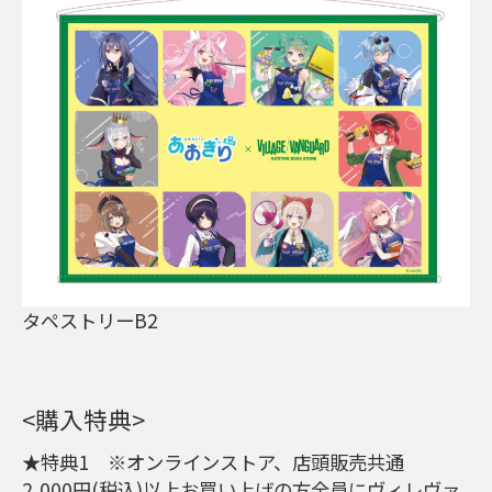
タペストリーB2
<購入特典>
★特典1 ※オンラインストア、店頭販売共通
2,000円(税込)以上お買い上げの方全員にヴィレヴァ