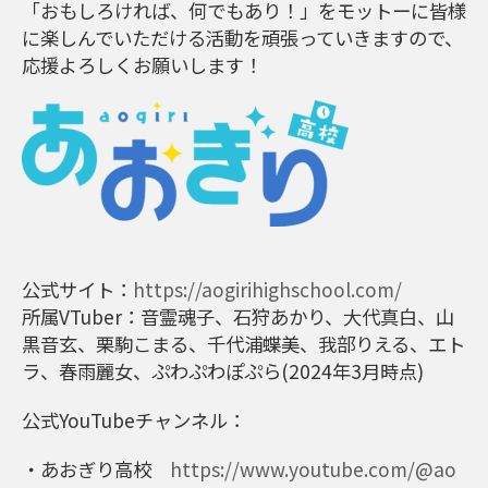
「おもしろければ、何でもあり！」をモットーに皆様
に楽しんでいただける活動を頑張っていきますので、
応援よろしくお願いします！
公式サイト：
https://aogirihighschool.com/
所属VTuber：音霊魂子、石狩あかり、大代真白、山
黒音玄、栗駒こまる、千代浦蝶美、我部りえる、エト
ラ、春雨麗女、ぷわぷわぽぷら(2024年3月時点)
公式YouTubeチャンネル：
・あおぎり高校
https://www.youtube.com/@ao