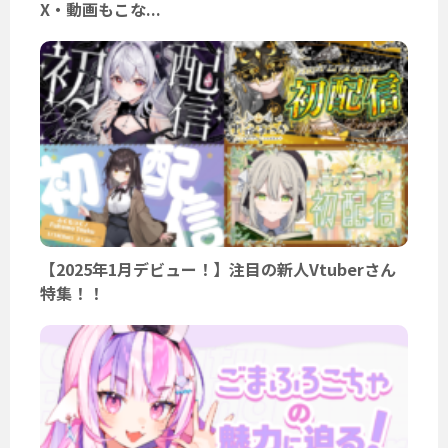
X・動画もこな...
【2025年1月デビュー！】注目の新人Vtuberさん
特集！！