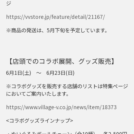
ジ
https://vvstore.jp/feature/detail/21167/
※商品の発送は、5月下旬を予定しています。
【店頭でのコラボ展開、グッズ販売】
6月1日(土) ～ 6月23日(日)
※コラボグッズを販売する店舗のリストは特集ページ
においてご案内いたします。
https://www.village-v.co.jp/news/item/18373
<コラボグッズラインナップ>
・ぬいぐるみボールチェーン（全10種） 各2,500円