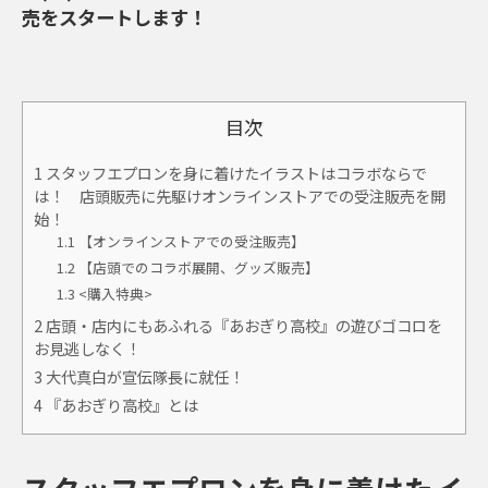
売をスタートします！
目次
1
スタッフエプロンを身に着けたイラストはコラボならで
は！ 店頭販売に先駆けオンラインストアでの受注販売を開
始！
1.1
【オンラインストアでの受注販売】
1.2
【店頭でのコラボ展開、グッズ販売】
1.3
<購入特典>
2
店頭・店内にもあふれる『あおぎり高校』の遊びゴコロを
お見逃しなく！
3
大代真白が宣伝隊長に就任！
4
『あおぎり高校』とは