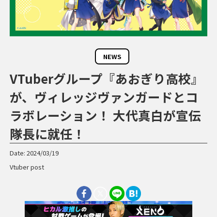
NEWS
VTuberグループ『あおぎり高校』
が、ヴィレッジヴァンガードとコ
ラボレーション！ 大代真白が宣伝
隊長に就任！
Date: 2024/03/19
Vtuber post