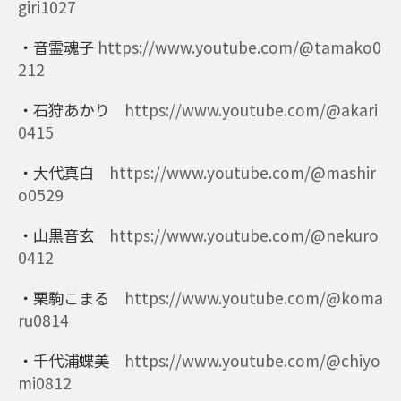
giri1027
・音霊魂子
https://www.youtube.com/@tamako0
212
・石狩あかり
https://www.youtube.com/@akari
0415
・大代真白
https://www.youtube.com/@mashir
o0529
・山黒音玄
https://www.youtube.com/@nekuro
0412
・栗駒こまる
https://www.youtube.com/@koma
ru0814
・千代浦蝶美
https://www.youtube.com/@chiyo
mi0812