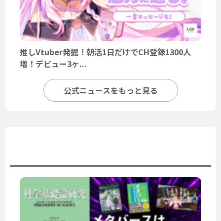
推しVtuber発掘！朝活1日だけでCH登録1300人
増！デビュー3ヶ...
公式ニュースをもっと見る
ユーザーニュース