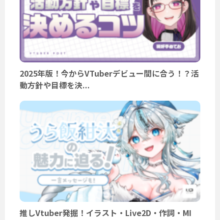
2025年版！今からVTuberデビュー間に合う！？活
動方針や目標を決...
推しVtuber発掘！イラスト・Live2D・作詞・MI