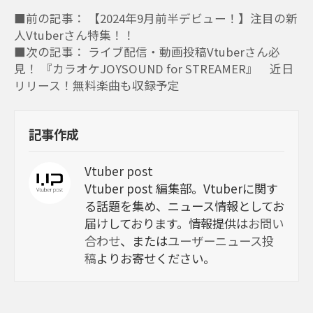
■前の記事： 【2024年9月前半デビュー！】注目の新
人Vtuberさん特集！！
■次の記事： ライブ配信・動画投稿Vtuberさん必
見！ 『カラオケJOYSOUND for STREAMER』 近日
リリース！無料楽曲も収録予定
記事作成
Vtuber post
Vtuber post 編集部。Vtuberに関す
る話題を集め、ニュース情報としてお
届けしております。情報提供は
お問い
合わせ
、または
ユーザーニュース投
稿
よりお寄せください。