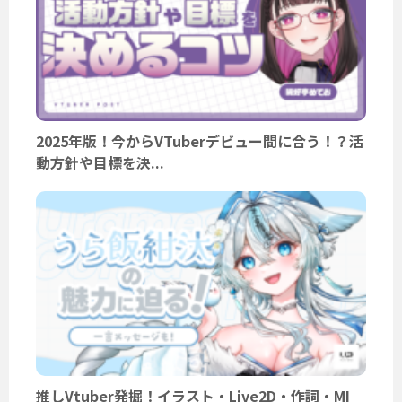
2025年版！今からVTuberデビュー間に合う！？活
動方針や目標を決...
推しVtuber発掘！イラスト・Live2D・作詞・MI