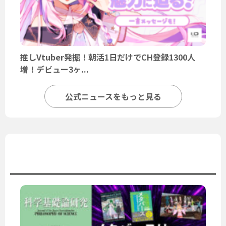
推しVtuber発掘！朝活1日だけでCH登録1300人
増！デビュー3ヶ...
公式ニュースをもっと見る
ユーザーニュース