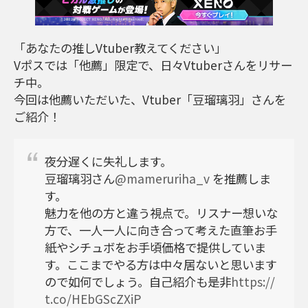
「あなたの推しVtuber教えてください」
Vポスでは「他薦」限定で、日々Vtuberさんをリサー
チ中。
今回は他薦いただいた、Vtuber「豆瑠璃羽」さんを
ご紹介！
夜分遅くに失礼します。
豆瑠璃羽さん
@mameruriha_v
を推薦しま
す。
魅力を他の方と違う視点で。リスナー想いな
方で、一人一人に向き合って考えた直筆お手
紙やシチュボをお手頃価格で提供していま
す。ここまでやる方は中々居ないと思います
ので如何でしょう。自己紹介も是非
https://
t.co/HEbGScZXiP