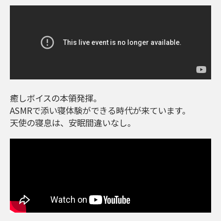
癒しボイスの本領発揮。
ASMRで添い寝体験ができる時代が来ています。
天使の寝息は、安眠間違いなし。