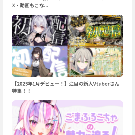
X・動画もこな...
【2025年1月デビュー！】注目の新人Vtuberさん
特集！！