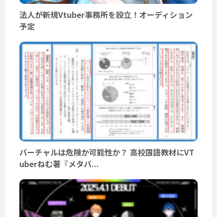
法人が新規Vtuber事務所を設立！オーディション
予定
バーチャルは危険か可能性か？ 高校国語教材にVT
uberねむ著『メタバ...