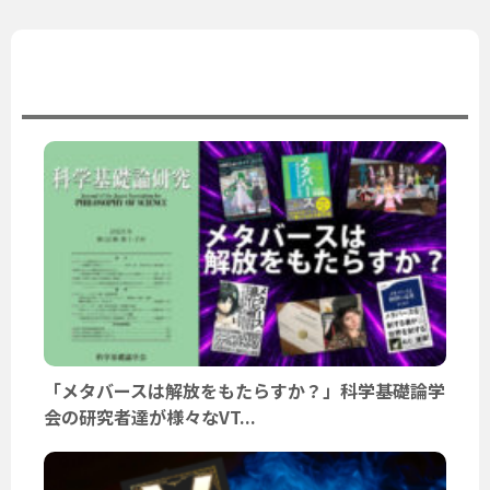
ユーザーニュース
「メタバースは解放をもたらすか？」科学基礎論学
会の研究者達が様々なVT...