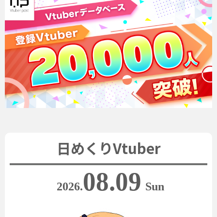
日めくりVtuber
08.09
2026.
Sun