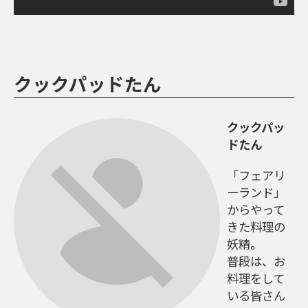
クックパッドたん
クックパッ
ドたん
「フェアリ
ーランド」
からやって
きた料理の
妖精。
普段は、お
料理をして
いる皆さん