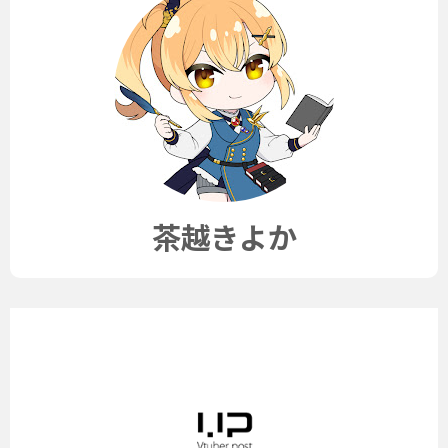
茶越きよか