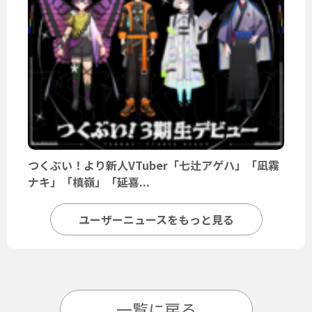
つくぶい！より新人VTuber「七辻アゲハ」「凪霧
ナキ」「槙嶺」「延喜...
ユーザーニュースをもっと見る
一覧に戻る