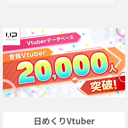
日めくりVtuber