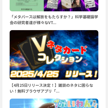
「メタバースは解放をもたらすか？」科学基礎論学
会の研究者達が様々なVT...
【4月25日リリース決定！】雑談のネタに困らな
い！無料ブラウザアプリ「...