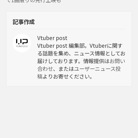
記事作成
Vtuber post
Vtuber post 編集部。Vtuberに関す
る話題を集め、ニュース情報としてお
届けしております。情報提供は
お問い
合わせ
、または
ユーザーニュース投
稿
よりお寄せください。