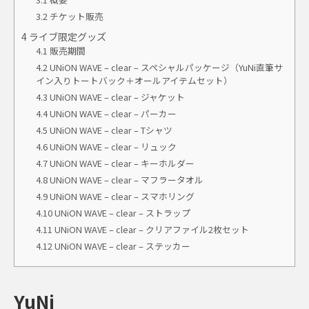
3.2
チケット販売
4
ライブ限定グッズ
4.1
販売期間
4.2
UNiON WAVE – clear – スペシャルパッケージ（YuNi直筆サ
イン入りトートバック＋オールアイテムセット）
4.3
UNiON WAVE – clear – ジャケット
4.4
UNiON WAVE – clear – パーカー
4.5
UNiON WAVE – clear – Tシャツ
4.6
UNiON WAVE – clear – リュック
4.7
UNiON WAVE – clear – キーホルダー
4.8
UNiON WAVE – clear – マフラータオル
4.9
UNiON WAVE – clear – スマホリング
4.10
UNiON WAVE – clear – ストラップ
4.11
UNiON WAVE – clear – クリアファイル2枚セット
4.12
UNiON WAVE – clear – ステッカー
YuNi