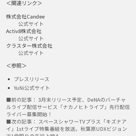
＜関連リンク＞
株式会社Candee
公式サイト
Activ8株式会社
公式サイト
クラスター株式会社
公式サイト
＜参照＞
プレスリリース
YuNi公式サイト
■前の記事： 3月末リリース予定、DeNAのバーチャ
ルライブ配信サービス「ナカノヒトライブ」先行配信
ライバー募集開始！
■次の記事： スペースシャワーTVプラス「キズナア
イ」1stライブ特集番組を放送。秋葉原UDXビジョン
で1曲限りの先行上映も