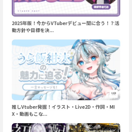
2025年版！今からVTuberデビュー間に合う！？活
動方針や目標を決...
推しVtuber発掘！イラスト・Live2D・作詞・MI
X・動画もこな...