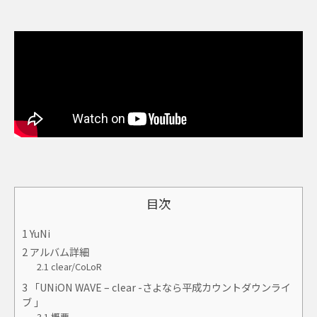
目次
1
YuNi
2
アルバム詳細
2.1
clear/CoLoR
3
「UNiON WAVE – clear -さよなら平成カウントダウンライ
ブ 」
3.1
概要