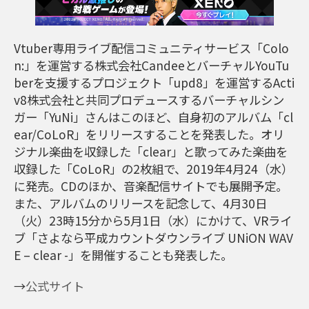
Vtuber専用ライブ配信コミュニティサービス「Colo
n:」を運営する株式会社CandeeとバーチャルYouTu
berを支援するプロジェクト「upd8」を運営するActi
v8株式会社と共同プロデュースするバーチャルシン
ガー「YuNi」さんはこのほど、自身初のアルバム「cl
ear/CoLoR」をリリースすることを発表した。オリ
ジナル楽曲を収録した「clear」と歌ってみた楽曲を
収録した「CoLoR」の2枚組で、2019年4月24（水）
に発売。CDのほか、音楽配信サイトでも展開予定。
また、アルバムのリリースを記念して、4月30日
（火）23時15分から5月1日（水）にかけて、VRライ
ブ「さよなら平成カウントダウンライブ UNiON WAV
E – clear -」を開催することも発表した。
→
公式サイト