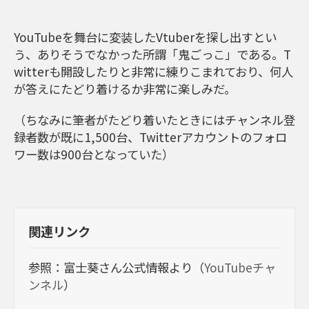
YouTubeを舞台に変装したVtuberを探し出すとい
う、ありそうでなかった所謂「鬼ごっこ」である。T
witterも開設したりと非常に練りこまれており、何人
が答えにたどり着けるか非常に楽しみだ。
（ちなみに筆者がたどり着いたときにはチャンネル登
録者数が既に1,500台、Twitterアカウントのフォロ
ワー数は900台となっていた）
関連リンク
参照：富士葵さん公式情報より（
YouTubeチャ
ンネル
）