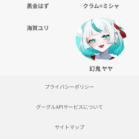
黒金はず
クラム=ミシャ
海賀ユリ
幻鬼 ヤヤ
プライバシーポリシー
グーグルAPIサービスについて
サイトマップ