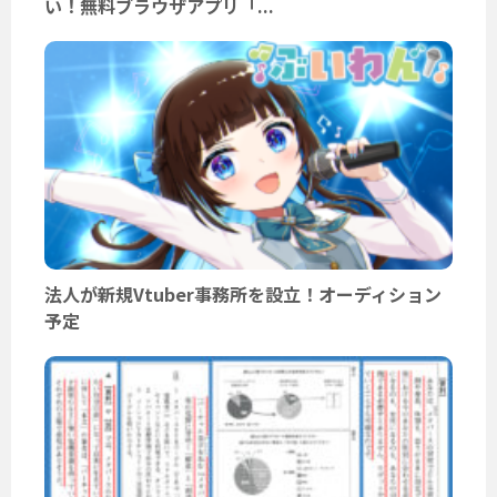
い！無料ブラウザアプリ「...
法人が新規Vtuber事務所を設立！オーディション
予定