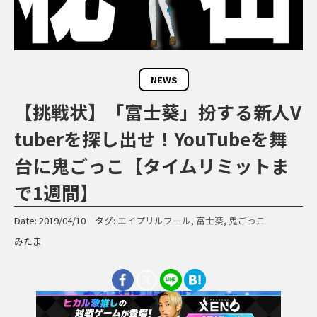
NEWS
【挑戦状】「富士葵」扮する新人V
tuberを探し出せ！YouTubeを舞
台に鬼ごっこ【タイムリミットま
で1週間】
Date: 2019/04/10 タグ:
エイプリルフール
,
富士葵
,
鬼ごっこ
みたま