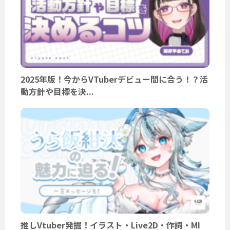
2025年版！今からVTuberデビュー間に合う！？活
動方針や目標を決...
推しVtuber発掘！イラスト・Live2D・作詞・MI