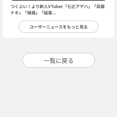
つくぶい！より新人VTuber「七辻アゲハ」「凪霧
ナキ」「槙嶺」「延喜...
ユーザーニュースをもっと見る
一覧に戻る