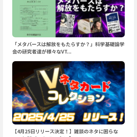
「メタバースは解放をもたらすか？」科学基礎論学
会の研究者達が様々なVT...
【4月25日リリース決定！】雑談のネタに困らな