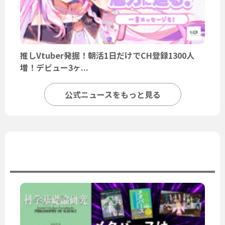
推しVtuber発掘！朝活1日だけでCH登録1300人
増！デビュー3ヶ...
公式ニュースをもっと見る
ユーザーニュース