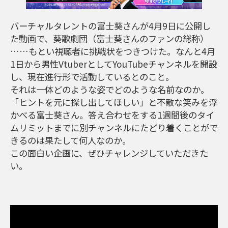
バーチャルタレントの富士葵さんが4月9日に公開し
た動画で、葵歌劇団（富士葵さんのファンの総称）
……もとい視聴者に挑戦状をつきつけた。なんと4月
1日から男性VtuberとしてYouTubeチャンネルを開設
し、現在進行形で活動しているとのこと。
それは一体どのような姿でどのような名前なのか。
「ヒントを元に探し出してほしい」と不敵な笑みを浮
かべる富士葵さん。答え合わせをする1週間後のタイ
ムリミットまでに別チャンネルにたどり着くことがで
きるのは果たして何人なのか。
この面白い企画に、ぜひチャレンジしていただきた
い。