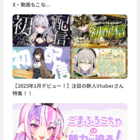
X・動画もこな...
【2025年1月デビュー！】注目の新人Vtuberさん
特集！！