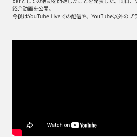
berとしての活動を開始したことを発表した。同日、公式Yo
紹介動画を公開。
今後はYouTube Liveでの配信や、YouTube以