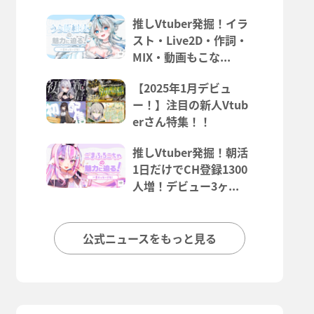
推しVtuber発掘！イラ
スト・Live2D・作詞・
MIX・動画もこな...
【2025年1月デビュ
ー！】注目の新人Vtub
erさん特集！！
推しVtuber発掘！朝活
1日だけでCH登録1300
人増！デビュー3ヶ...
公式ニュースをもっと見る