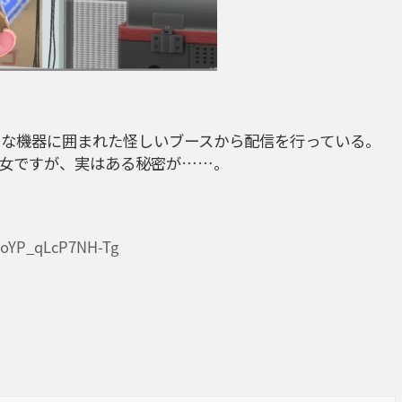
々な機器に囲まれた怪しいブースから配信を行っている。
女ですが、実はある秘密が……。
XoYP_qLcP7NH-Tg