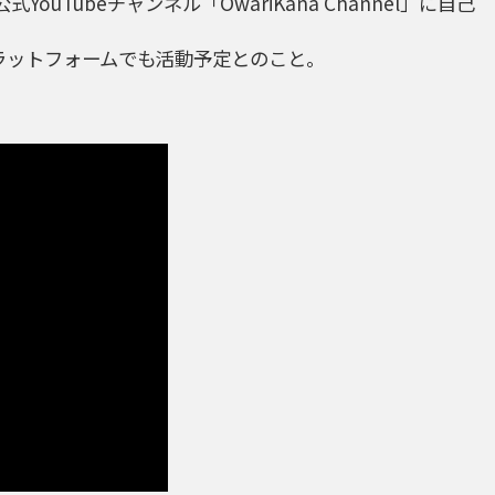
uTubeチャンネル「OwariKana Channel」に自己
外のプラットフォームでも活動予定とのこと。