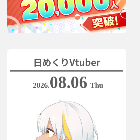
日めくりVtuber
08.06
2026.
Thu