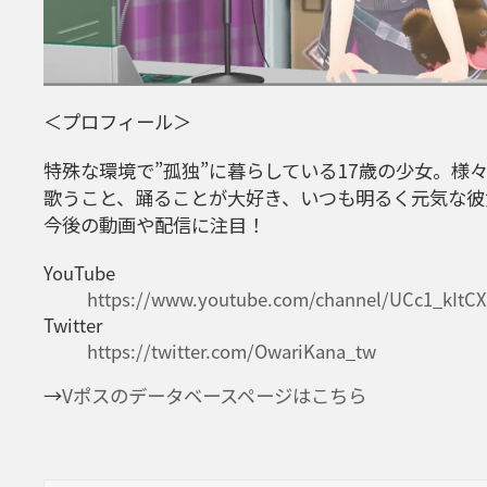
＜プロフィール＞
特殊な環境で”孤独”に暮らしている17歳の少女。様
歌うこと、踊ることが大好き、いつも明るく元気な彼
今後の動画や配信に注目！
YouTube
https://www.youtube.com/channel/UCc1_kItC
Twitter
https://twitter.com/OwariKana_tw
→
Vポスのデータベースページはこちら