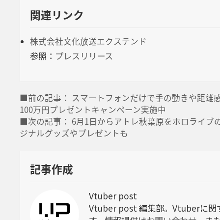
関連リンク
株式会社文化放送エクステンド
参照：
プレスリリース
■前の記事： スマートフォンだけで手の動きや距離感を
100万円プレゼントキャンペーン実施中
■次の記事： 6月1日からアトレ秋葉原をホロライブの
ジナルグッズやプレゼントも
記事作成
Vtuber post
Vtuber post 編集部。Vtu