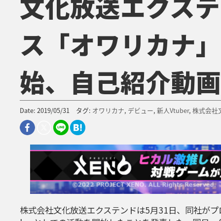
文化放送エクステ
ス「オワリカナ」が
始、自己紹介動画
Date: 2019/05/31 タグ:
オワリカナ
,
デビュー
,
新人Vtuber
,
株式会社
株式会社文化放送エクステンドは5月31日、同社がプ