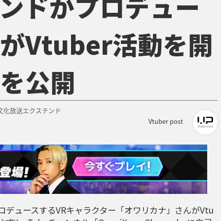
ンドがプロデュー
Vtuber活動を開
を公開
文化放送エクステンド
Vtuber post
ロデュースするVRキャラクター「オワリカナ」さんがVtu