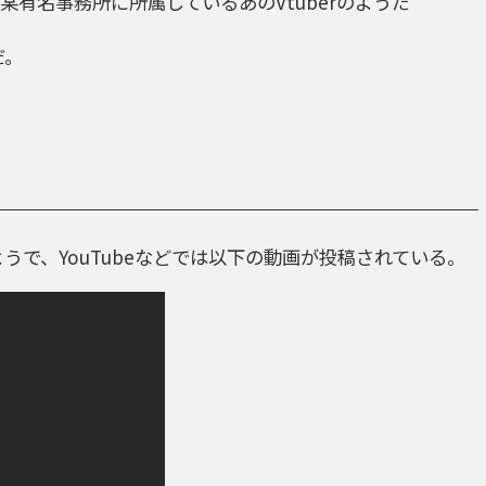
有名事務所に所属しているあのVtuberのようだ
だ。
ようで、YouTubeなどでは以下の動画が投稿されている。