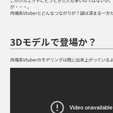
このシルエットにピンときた人も多いのではないか。某
が・・・。
肉塊系Vtuberとどんなつながりが？謎は深まる一方
3Dモデルで登場か？
肉塊系Vtuberのモデリングは既に出来上がっている