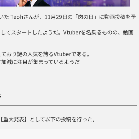
していた Teohさんが、11月29日の「肉の日」に動画投稿を予
としてスタートしたようだ。Vtuberを名乗るものの、動画
超えており謎の人気を誇るVtuberである。
謎さ加減に注目が集まっているようだ。
告
時に【重大発表】として以下の投稿を行った。