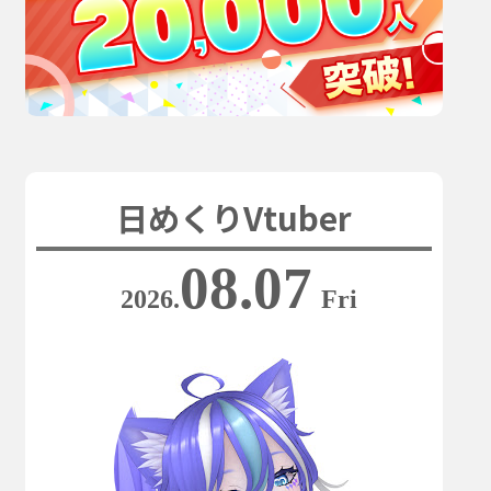
日めくりVtuber
08.07
2026.
Fri