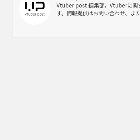
Vtuber post 編集部。Vtu
す。情報提供は
お問い合わせ
、ま