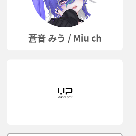
蒼音 みう / Miu ch