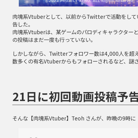
肉塊系Vtuberとして、以前からTwitterで活動を
告した。
肉塊系Vtuberは、某ゲームのパロディキャラクター
の投稿はまだ一度も行っていない。
しかしながら、Twitterフォロワー数は4,000人を
数多くの有名Vtuberからもフォローされるなど、
21日に初回動画投稿予
そんな【肉塊系Vtuber】Teoh さんが、昨晩の9