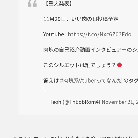
【重大発表】
11月29日，いい肉の日投稿予定
Youtube :
https://t.co/Nxc6Z03Fdo
肉塊の自己紹介動画インタビュアーのシル
このシルエットは誰でしょう？
答えは
#肉塊系Vtuberってなんだ
のタ
L
— Teoh (@ThEobRom4)
November 21, 