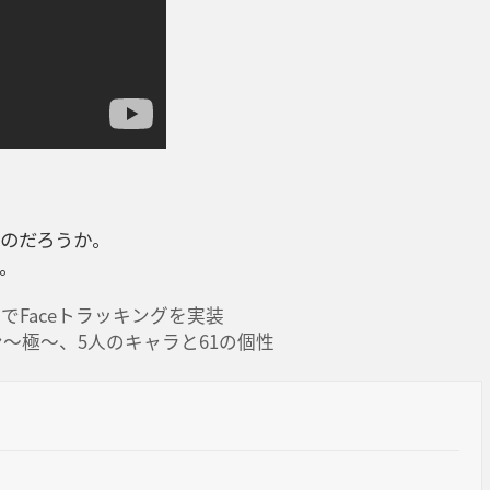
のだろうか。
。
トでFaceトラッキングを実装
～極～、5人のキャラと61の個性