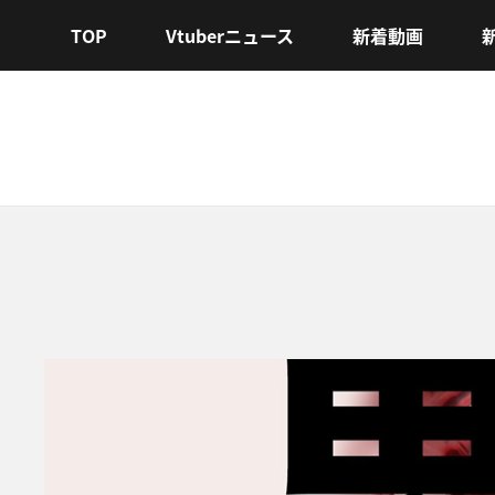
TOP
Vtuberニュース
新着動画