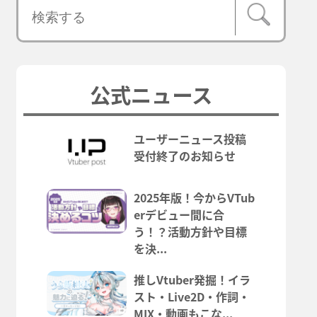
公式ニュース
ユーザーニュース投稿
受付終了のお知らせ
2025年版！今からVTub
erデビュー間に合
う！？活動方針や目標
を決...
推しVtuber発掘！イラ
スト・Live2D・作詞・
MIX・動画もこな...