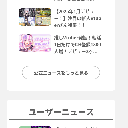
【2025年1月デビュ
ー！】注目の新人Vtub
erさん特集！！
推しVtuber発掘！朝活
1日だけでCH登録1300
人増！デビュー3ヶ...
公式ニュースをもっと見る
ユーザーニュース