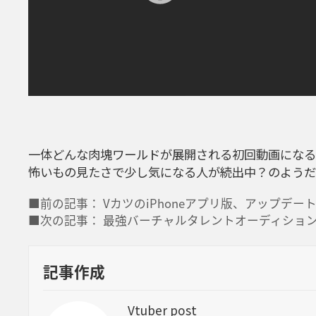
一体どんな肉塊ワールドが展開される初回動画になる
怖いもの見たさで少し気になる人が続出中？のようだ
■前の記事： VカツのiPhoneアプリ版、アップデー
■次の記事： 最強バーチャルタレントオーディション
記事作成
Vtuber post