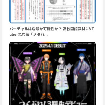
バーチャルは危険か可能性か？ 高校国語教材にVT
uberねむ著『メタバ...