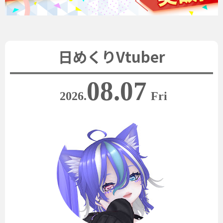
日めくりVtuber
08.07
2026.
Fri