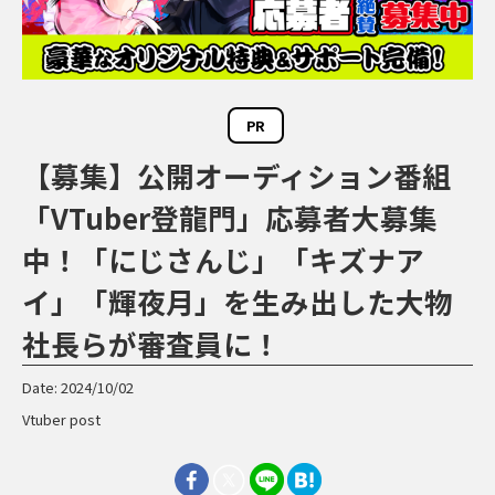
PR
【募集】公開オーディション番組
「VTuber登龍門」応募者大募集
中！「にじさんじ」「キズナア
イ」「輝夜月」を生み出した大物
社長らが審査員に！
Date: 2024/10/02
Vtuber post