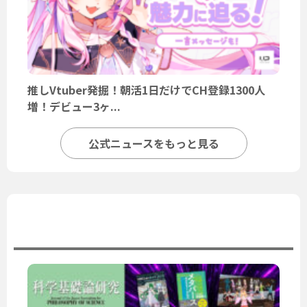
推しVtuber発掘！朝活1日だけでCH登録1300人
増！デビュー3ヶ...
公式ニュースをもっと見る
ユーザーニュース