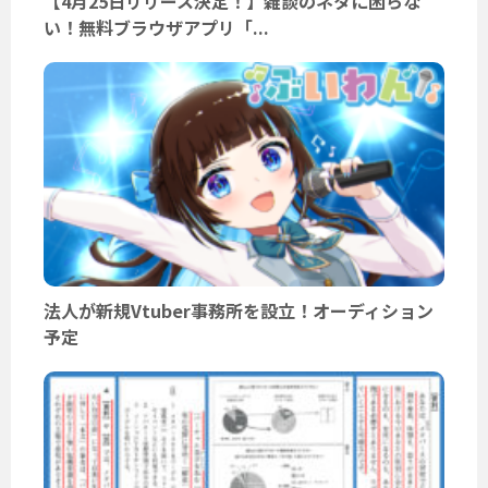
【4月25日リリース決定！】雑談のネタに困らな
い！無料ブラウザアプリ「...
法人が新規Vtuber事務所を設立！オーディション
予定