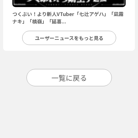
つくぶい！より新人VTuber「七辻アゲハ」「凪霧
ナキ」「槙嶺」「延喜...
ユーザーニュースをもっと見る
一覧に戻る