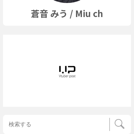
蒼音 みう / Miu ch