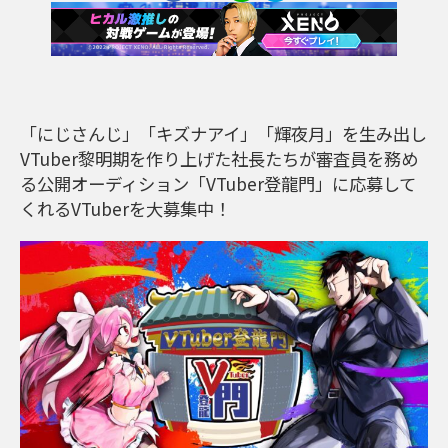
「にじさんじ」「キズナアイ」「輝夜月」を生み出し
VTuber黎明期を作り上げた社長たちが審査員を務め
る公開オーディション「VTuber登龍門」に応募して
くれるVTuberを大募集中！