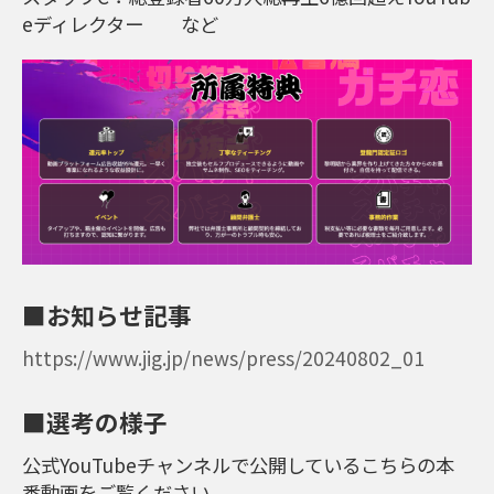
eディレクター など
■お知らせ記事
https://www.jig.jp/news/press/20240802_01
■選考の様子
公式YouTubeチャンネルで公開しているこちらの本
番動画をご覧ください。