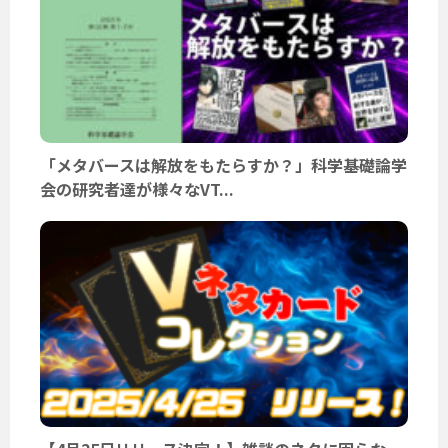
「メタバースは解放をもたらすか？」科学基礎論学
会の研究者達が様々なVT...