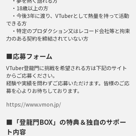
・夢を熱く語れる方
・18歳以上の方
・今後3年に渡り、VTuberとして熱量を持って活動
できる方
・特定のプロダクション又はレコード会社等と拘束
力のある契約を締結されていない方
■応募フォーム
VTuber登龍門に挑戦を希望される方は下記のサイト
からご応募ください。
経験や実績を問わずご応募いただけます。皆様のご応
募を心よりお待ちしております。
https://www.vmon.jp/
■「登龍門BOX」の特典＆独自のサポー
ト内容