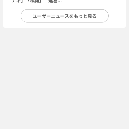
ナキ」「槙嶺」「延喜...
ユーザーニュースをもっと見る