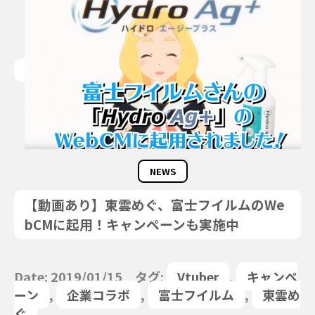
NEWS
【動画あり】東雲めぐ、富士フイルムのWe
bCMに起用！キャンペーンも実施中
Date: 2019/01/15 タグ:
Vtuber
,
キャンペ
ーン
,
企業コラボ
,
富士フイルム
,
東雲め
ぐ