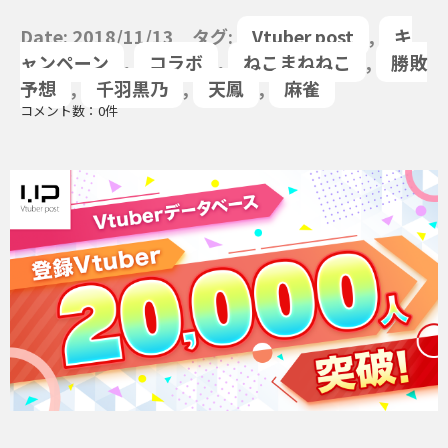
Date: 2018/11/13 タグ:
Vtuber post
,
キ
ャンペーン
,
コラボ
,
ねこまねねこ
,
勝敗
予想
,
千羽黒乃
,
天鳳
,
麻雀
コメント数：0件