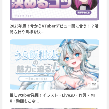
2025年版！今からVTuberデビュー間に合う！？活
動方針や目標を決...
推しVtuber発掘！イラスト・Live2D・作詞・MI
X・動画もこな...