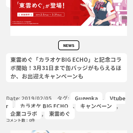
NEWS
東雲めぐ「カラオケBIG ECHO」と記念コラ
ボ開始！3月31日まで缶バッジがもらえるほ
か、お出迎えキャンペーンも
Date: 2019/02/05 タグ:
Gugenka
,
Vtube
r
,
カラオケ BIG ECHO
,
キャンペーン
,
企業コラボ
,
東雲めぐ
コメント数：0件