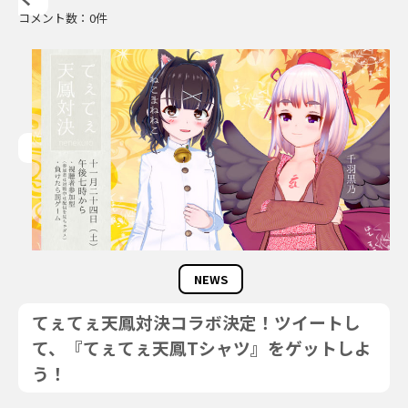
コメント数：0件
NEWS
てぇてぇ天鳳対決コラボ決定！ツイートし
て、『てぇてぇ天鳳Tシャツ』をゲットしよ
う！