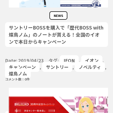
NEWS
サントリーBOSSを購入で「歴代BOSS with
燦鳥ノム」のノートが貰える！全国のイオ
ンで本日からキャンペーン
Date: 2019/04/23 タグ:
IEON
,
イオン
,
キャンペーン
,
サントリー
,
ノベルティ
,
燦鳥ノム
コメント数：0件