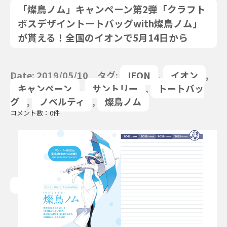
「燦鳥ノム」キャンペーン第2弾「クラフト
ボスデザイントートバッグwith燦鳥ノム」
が貰える！全国のイオンで5月14日から
Date: 2019/05/10 タグ:
IEON
,
イオン
,
キャンペーン
,
サントリー
,
トートバッ
グ
,
ノベルティ
,
燦鳥ノム
コメント数：0件