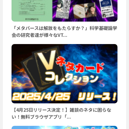
「メタバースは解放をもたらすか？」科学基礎論学
会の研究者達が様々なVT...
【4月25日リリース決定！】雑談のネタに困らな
い！無料ブラウザアプリ「...