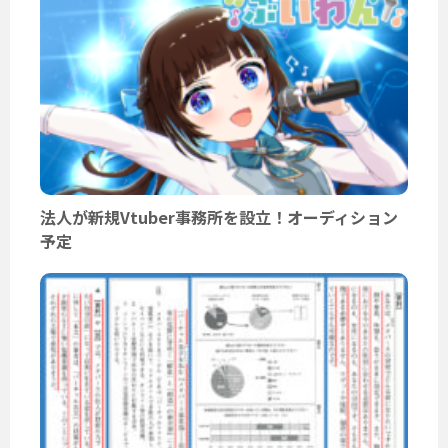
法人が新規Vtuber事務所を設立！オーディション
予定