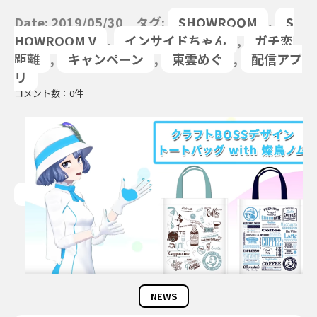
Date: 2019/05/30 タグ:
SHOWROOM
,
S
HOWROOM V
,
インサイドちゃん
,
ガチ恋
距離
,
キャンペーン
,
東雲めぐ
,
配信アプ
リ
コメント数：0件
NEWS