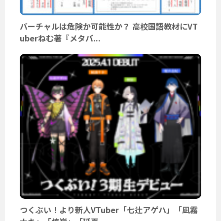
バーチャルは危険か可能性か？ 高校国語教材にVT
uberねむ著『メタバ...
つくぶい！より新人VTuber「七辻アゲハ」「凪霧