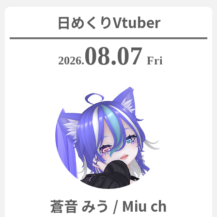
日めくりVtuber
08.07
2026.
Fri
蒼音 みう / Miu ch