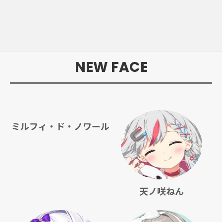
NEW FACE
ミルフィ・ド・ノワール
天ノ咲ねん