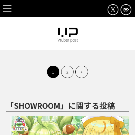
1
2
>
「SHOWROOM」に関する投稿