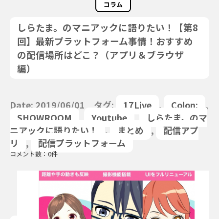
コラム
しらたま。のマニアックに語りたい！【第8
回】最新プラットフォーム事情！おすすめ
の配信場所はどこ？（アプリ＆ブラウザ
編）
Date: 2019/06/01 タグ:
17Live
,
Colon:
,
SHOWROOM
,
Youtube
,
しらたま。のマ
ニアックに語りたい！
,
まとめ
,
配信アプ
リ
,
配信プラットフォーム
コメント数：0件