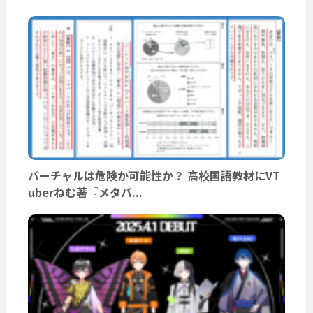
バーチャルは危険か可能性か？ 高校国語教材にVT
uberねむ著『メタバ...