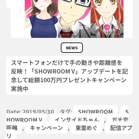
NEWS
スマートフォンだけで手の動きや距離感を
反映！「SHOWROOM V」アップデートを記
念して総額100万円プレゼントキャンペーン
実施中
Date: 2019/05/30 タグ:
SHOWROOM
,
S
HOWROOM V
,
インサイドちゃん
,
ガチ恋
距離
,
キャンペーン
,
東雲めぐ
,
配信アプ
リ