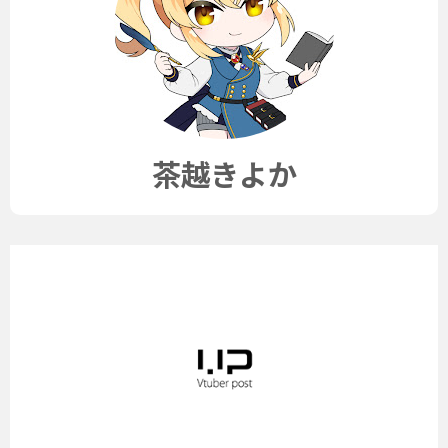
茶越きよか