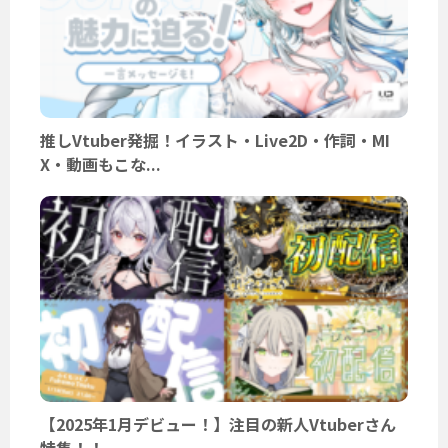
推しVtuber発掘！イラスト・Live2D・作詞・MI
X・動画もこな...
【2025年1月デビュー！】注目の新人Vtuberさん
特集！！