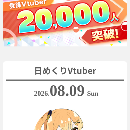
日めくりVtuber
08.09
2026.
Sun