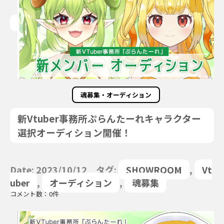
魂募集・オーディション
新Vtuber事務所ぷらんたーれキャラクター
選択オーディション開催！
Date: 2023/10/12 タグ:
SHOWROOM
,
Vt
uber
,
オーディション
,
魂募集
コメント数：0件