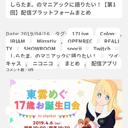
しらたま。のマニアックに語りたい！【第1
回】配信プラットフォームまとめ
Date: 2019/04/16 タグ:
17Live
,
Colon:
,
IRIAM
,
Mirrativ
,
OPENREC
,
REALI
TY
,
SHOWROOM
,
soocii
,
Twitch
,
しらたま。のマニアックに語りたい！
,
ツイ
キャス
,
ニコニコ
,
まとめ
,
配信アプリ
コメント数：0件