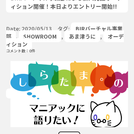
ィション開催！本日よりエントリー開始!!
Date: 2020/05/13 タグ:
BIRバーチャル事業
部
,
SHOWROOM
,
あま津うに
,
オーデ
ィション
コメント数：0件