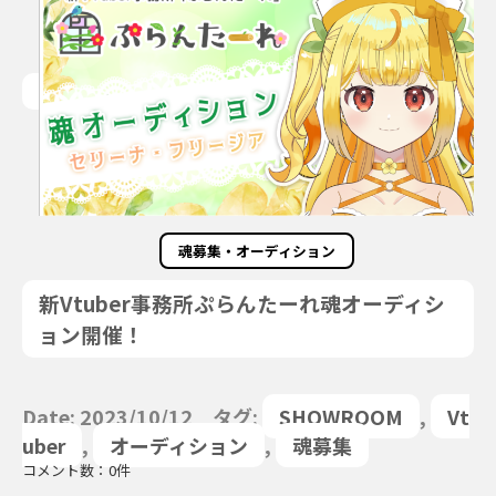
魂募集・オーディション
新Vtuber事務所ぷらんたーれ魂オーディシ
ョン開催！
Date: 2023/10/12 タグ:
SHOWROOM
,
Vt
uber
,
オーディション
,
魂募集
コメント数：0件