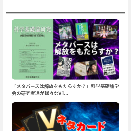
ユーザーニュース
「メタバースは解放をもたらすか？」科学基礎論学
会の研究者達が様々なVT...