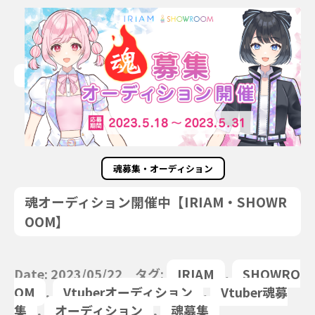
魂募集・オーディション
魂オーディション開催中【IRIAM・SHOWR
OOM】
Date: 2023/05/22 タグ:
IRIAM
,
SHOWRO
OM
,
Vtuberオーディション
,
Vtuber魂募
集
,
オーディション
,
魂募集