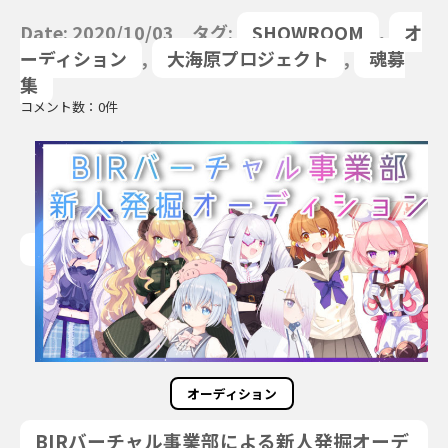
Date: 2020/10/03 タグ:
SHOWROOM
,
オ
ーディション
,
大海原プロジェクト
,
魂募
集
コメント数：0件
オーディション
BIRバーチャル事業部による新人発掘オーデ