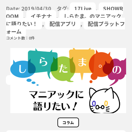
Date: 2019/04/30 タグ:
17Live
,
SHOWR
OOM
,
イチナナ
,
しらたま。のマニアック
に語りたい！
,
配信アプリ
,
配信プラットフ
ォーム
コメント数：0件
コラム