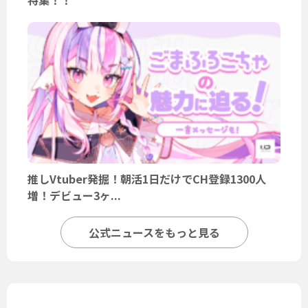
推しVtuber発掘！朝活1日だけでCH登録1300人
増！デビュー3ヶ...
公式ニュースをもっと見る