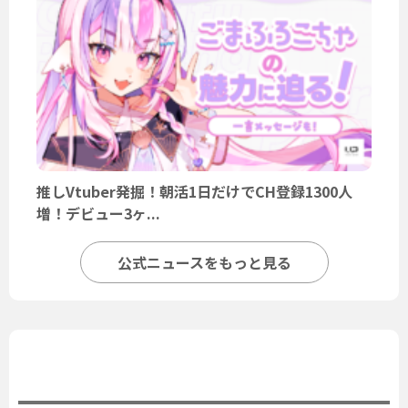
推しVtuber発掘！朝活1日だけでCH登録1300人
増！デビュー3ヶ...
公式ニュースをもっと見る
ユーザーニュース