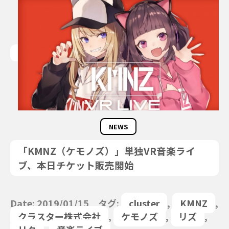
NEWS
「KMNZ（ケモノズ）」単独VR音楽ライ
ブ、本日チケット販売開始
Date: 2019/01/15 タグ:
cluster
,
KMNZ
,
クラスター株式会社
,
ケモノズ
,
リズ
,