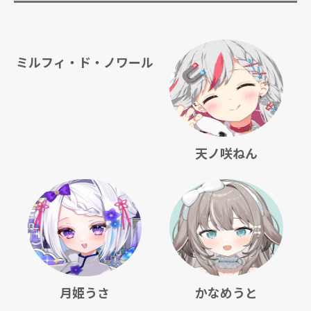
ミルフィ・ド・ノワール
天ノ咲ねん
月姫うさ
かなめうと