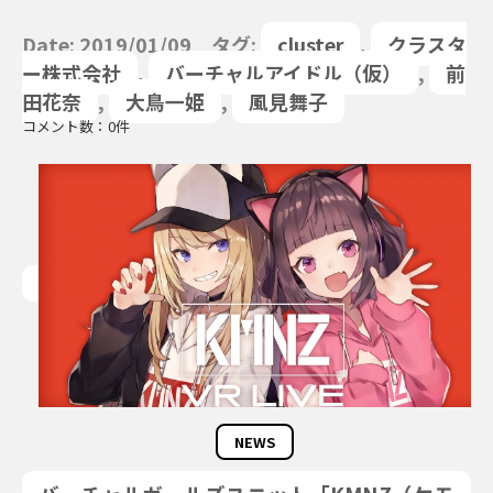
Date: 2019/01/09 タグ:
cluster
,
クラスタ
ー株式会社
,
バーチャルアイドル（仮）
,
前
田花奈
,
大鳥一姫
,
風見舞子
コメント数：0件
NEWS