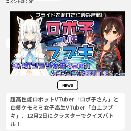
コメント数：0件
NEWS
超高性能ロボットVTuber「ロボ子さん」と
白髪ケモミミ女子高生VTuber「白上フブ
キ」、12月2日にクラスターでクイズバト
ル！