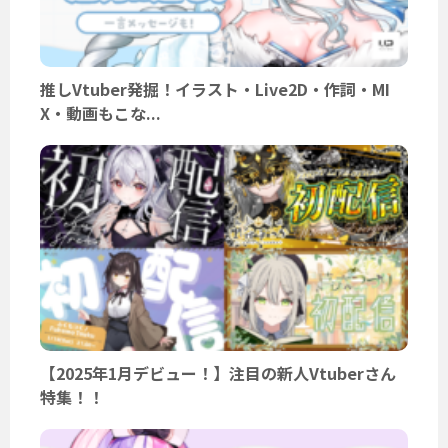
推しVtuber発掘！イラスト・Live2D・作詞・MI
X・動画もこな...
【2025年1月デビュー！】注目の新人Vtuberさん
特集！！