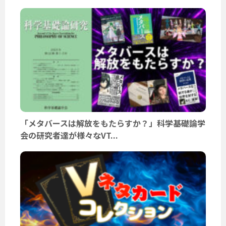
「メタバースは解放をもたらすか？」科学基礎論学
会の研究者達が様々なVT...