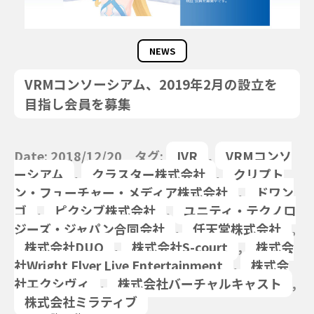
NEWS
VRMコンソーシアム、2019年2月の設立を
目指し会員を募集
Date: 2018/12/20 タグ:
IVR
,
VRMコンソ
ーシアム
,
クラスター株式会社
,
クリプト
ン・フューチャー・メディア株式会社
,
ドワン
ゴ
,
ピクシブ株式会社
,
ユニティ・テクノロ
ジーズ・ジャパン合同会社
,
任天堂株式会社
,
株式会社DUO
,
株式会社S-court
,
株式会
社Wright Flyer Live Entertainment
,
株式会
社エクシヴィ
,
株式会社バーチャルキャスト
,
株式会社ミラティブ