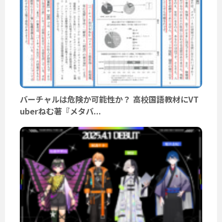
バーチャルは危険か可能性か？ 高校国語教材にVT
uberねむ著『メタバ...