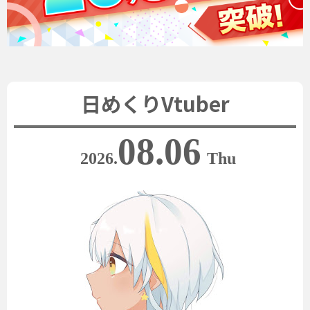
日めくりVtuber
08.06
2026.
Thu