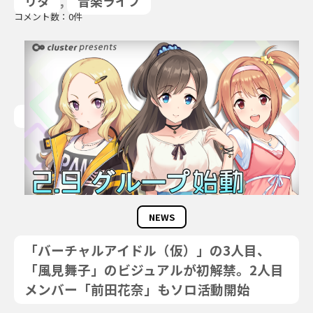
リタ
,
音楽ライブ
コメント数：0件
NEWS
「バーチャルアイドル（仮）」の3人目、
「風見舞子」のビジュアルが初解禁。2人目
メンバー「前田花奈」もソロ活動開始