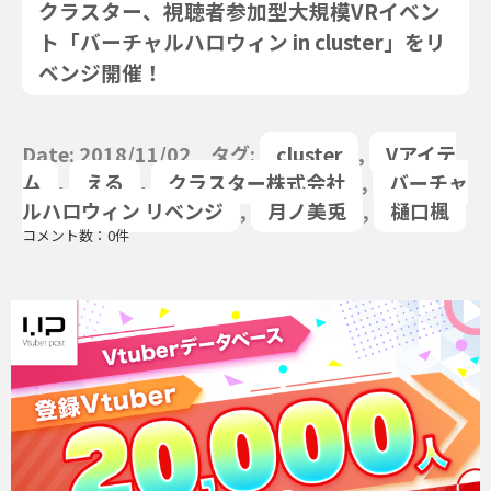
クラスター、視聴者参加型大規模VRイベン
ト「バーチャルハロウィン in cluster」をリ
ベンジ開催！
Date: 2018/11/02 タグ:
cluster
,
Vアイテ
ム
,
える
,
クラスター株式会社
,
バーチャ
ルハロウィン リベンジ
,
月ノ美兎
,
樋口楓
コメント数：0件