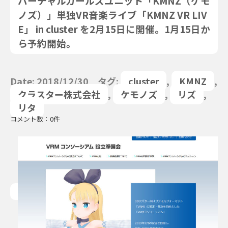
バーチャルガールズユニット「KMNZ（ケモ
ノズ）」単独VR音楽ライブ「KMNZ VR LIV
E」 in cluster を2月15日に開催。1月15日か
ら予約開始。
Date: 2018/12/30 タグ:
cluster
,
KMNZ
,
クラスター株式会社
,
ケモノズ
,
リズ
,
リタ
コメント数：0件