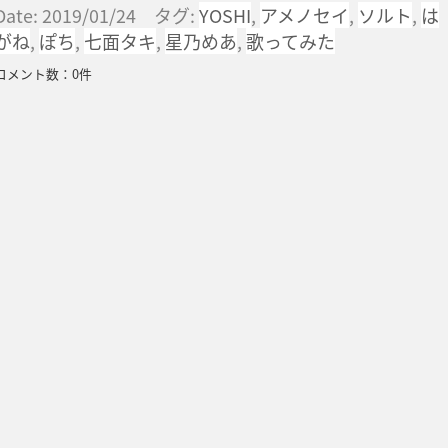
Date: 2019/01/24 タグ:
YOSHI
,
アメノセイ
,
ソルト
,
は
がね
,
ぽち
,
七面タキ
,
星乃めあ
,
歌ってみた
コメント数：0件