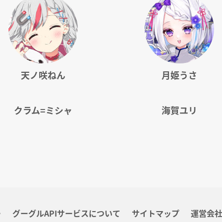
天ノ咲ねん
月姫うさ
クラム=ミシャ
海賀ユリ
ー
グーグルAPIサービスについて
サイトマップ
運営会