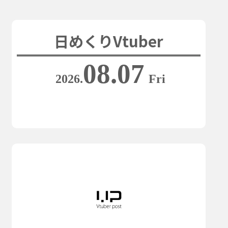
日めくりVtuber
08.07
2026.
Fri