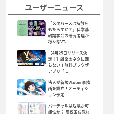
ユーザーニュース
「メタバースは解放を
もたらすか？」科学基
礎論学会の研究者達が
様々なVT...
【4月25日リリース決
定！】雑談のネタに困
らない！無料ブラウザ
アプリ「...
法人が新規Vtuber事務
所を設立！オーディシ
ョン予定
バーチャルは危険か可
能性か？ 高校国語教材