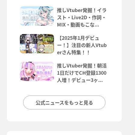
推しVtuber発掘！イラ
スト・Live2D・作詞・
MIX・動画もこな...
【2025年1月デビュ
ー！】注目の新人Vtub
erさん特集！！
推しVtuber発掘！朝活
1日だけでCH登録1300
人増！デビュー3ヶ...
公式ニュースをもっと見る