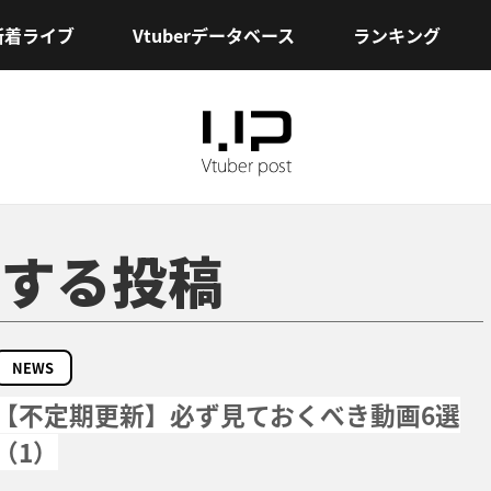
新着ライブ
Vtuberデータベース
ランキング
する投稿
NEWS
【不定期更新】必ず見ておくべき動画6選
（1）