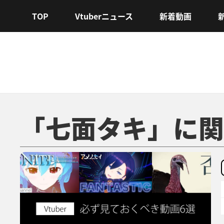
TOP
Vtuberニュース
新着動画
「七面タキ」に関