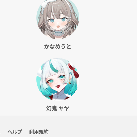
かなめうと
幻鬼 ヤヤ
社
ヘルプ
利用規約