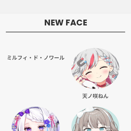
NEW FACE
ミルフィ・ド・ノワール
天ノ咲ねん