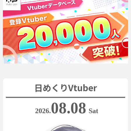
日めくりVtuber
08.08
2026.
Sat