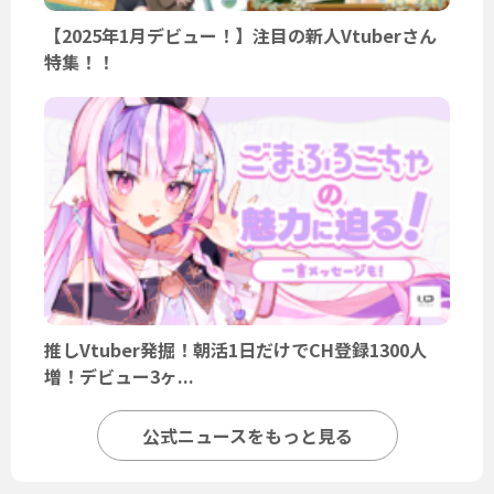
【2025年1月デビュー！】注目の新人Vtuberさん
特集！！
推しVtuber発掘！朝活1日だけでCH登録1300人
増！デビュー3ヶ...
公式ニュースをもっと見る