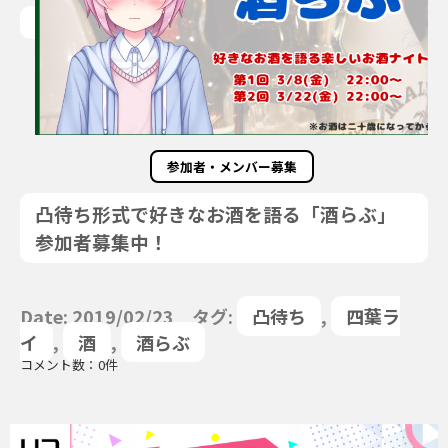
参加者・メンバー募集
凸待ち形式で好きなお酒を語る「酒らぶ」
参加者募集中！
Date: 2019/02/23 タグ:
凸待ち
,
四葉ラ
イ
,
酒
,
酒らぶ
コメント数：0件