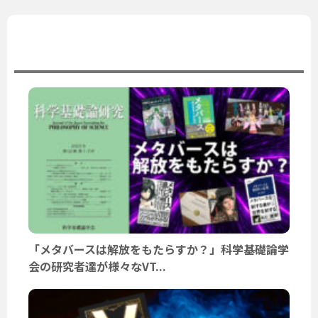
ユーザーニュース
「メタバースは解放をもたらすか？」科学基礎論学
会の研究者達が様々なVT...