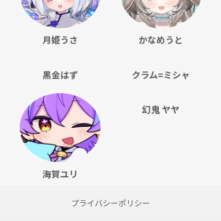
月姫うさ
かなめうと
黒金はず
クラム=ミシャ
幻鬼 ヤヤ
海賀ユリ
プライバシーポリシー