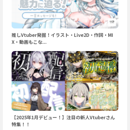
推しVtuber発掘！イラスト・Live2D・作詞・MI
X・動画もこな...
【2025年1月デビュー！】注目の新人Vtuberさん
特集！！