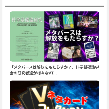
「メタバースは解放をもたらすか？」科学基礎論学
会の研究者達が様々なVT...