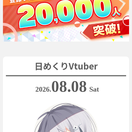
日めくりVtuber
08.08
2026.
Sat