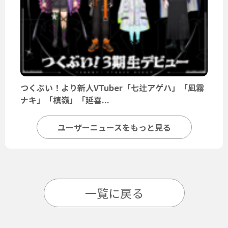
つくぶい！より新人VTuber「七辻アゲハ」「凪霧
ナキ」「槙嶺」「延喜...
ユーザーニュースをもっと見る
一覧に戻る