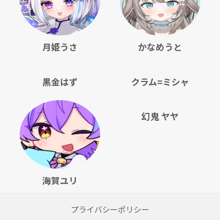
月姫うさ
かなめうと
黒金はず
クラム=ミシャ
幻鬼 ヤヤ
海賀ユリ
プライバシーポリシー