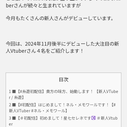
berさんが続々と生まれていますが
今月もたくさんの新人さんがデビューしています。
今回は、2024年11月後半にデビューした大注目の新
人Vtuberさん４名をご紹介します！
目次
1
■【#糸遊初配信】貴方の味方、始動します！ 【新人VTube
r / 糸遊】
2
■【#初配信】はじめまして！ネル・メモワールです！【#
新人VTuber #ネル・メモワール】
3
■【＃初配信】初めまして！星七セレネです
＃新人Vtub
er