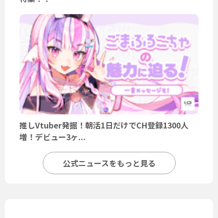
推しVtuber発掘！朝活1日だけでCH登録1300人
増！デビュー3ヶ...
公式ニュースをもっと見る