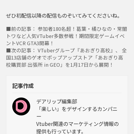
ぜひ初配信以降の配信ものぞいてみてくださいね。
■前の記事： 参加者180名超！葛葉・橘ひなの・常闇
トワなど人気VTuber多数参戦！期間限定ゲームイベ
ントVCR GTA3開幕！
■次の記事： VTuberグループ『あおぎり高校』、 全
国13店舗のゲオでポップアップストア「あおぎり高
校購買部 出張所 in GEO」を1月17日から展開！
記事作成
デアリップ編集部
「楽しい」をデザインするカンパニ
ー
Vtuber関連のマーケティング情報の
提供も行っています。