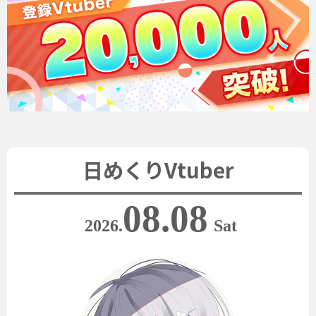
日めくりVtuber
08.08
2026.
Sat