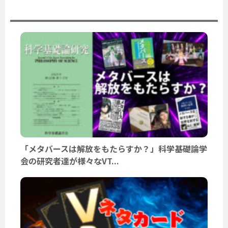
ユーザーニュース
「メタバースは解放をもたらすか？」科学基礎論学
会の研究者達が様々なVT...