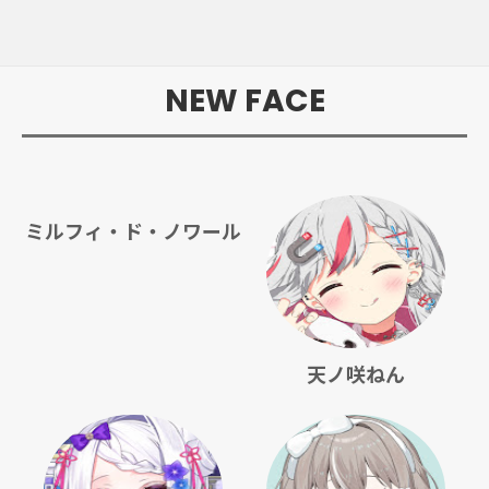
NEW FACE
ミルフィ・ド・ノワール
天ノ咲ねん