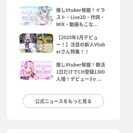
推しVtuber発掘！イラ
スト・Live2D・作詞・
MIX・動画もこな...
【2025年1月デビュ
ー！】注目の新人Vtub
erさん特集！！
推しVtuber発掘！朝活
1日だけでCH登録1300
人増！デビュー3ヶ...
公式ニュースをもっと見る