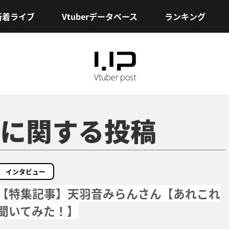
新着ライブ
Vtuberデータベース
ランキング
に関する投稿
インタビュー
【特集記事】天羽音みらんさん【あれこれ
聞いてみた！】