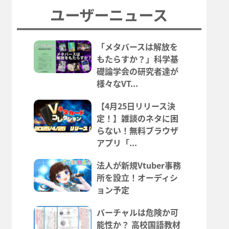
ユーザーニュース
「メタバースは解放を
もたらすか？」科学基
礎論学会の研究者達が
様々なVT...
【4月25日リリース決
定！】雑談のネタに困
らない！無料ブラウザ
アプリ「...
法人が新規Vtuber事務
所を設立！オーディシ
ョン予定
バーチャルは危険か可
能性か？ 高校国語教材