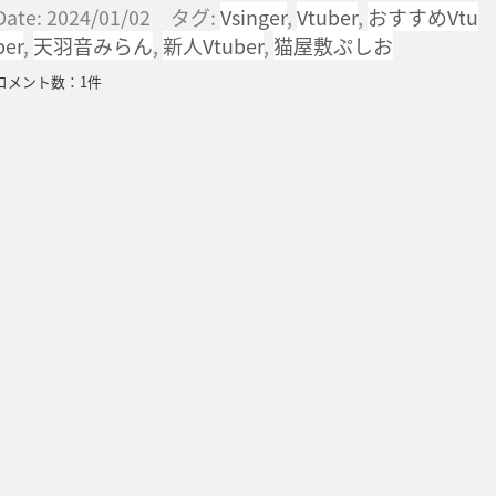
Date: 2024/01/02 タグ:
Vsinger
,
Vtuber
,
おすすめVtu
ber
,
天羽音みらん
,
新人Vtuber
,
猫屋敷ぷしお
コメント数：1件