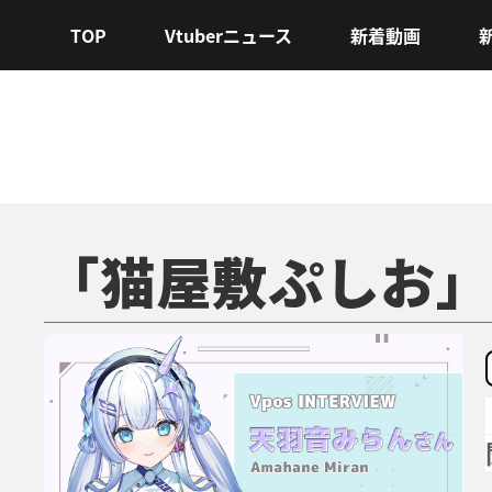
TOP
Vtuberニュース
新着動画
「猫屋敷ぷしお」