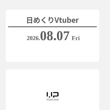
日めくりVtuber
08.07
2026.
Fri