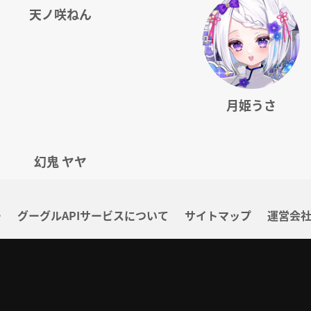
天ノ咲ねん
月姫うさ
幻鬼 ヤヤ
ー
グーグルAPIサービスについて
サイトマップ
運営会