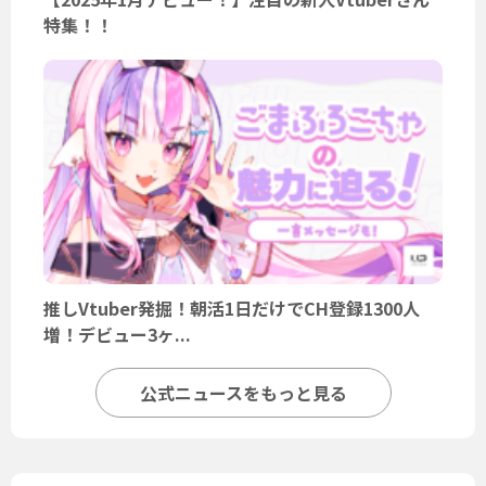
特集！！
推しVtuber発掘！朝活1日だけでCH登録1300人
増！デビュー3ヶ...
公式ニュースをもっと見る