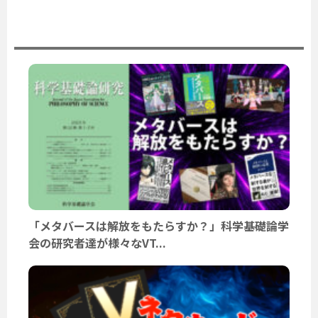
ユーザーニュース
「メタバースは解放をもたらすか？」科学基礎論学
会の研究者達が様々なVT...