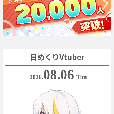
日めくりVtuber
08.06
2026.
Thu