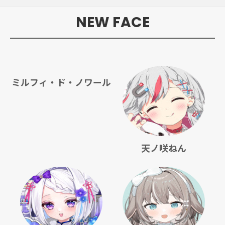
NEW FACE
ミルフィ・ド・ノワール
天ノ咲ねん