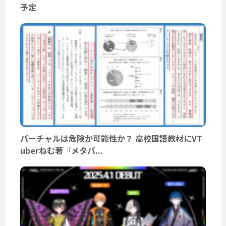
予定
バーチャルは危険か可能性か？ 高校国語教材にVT
uberねむ著『メタバ...