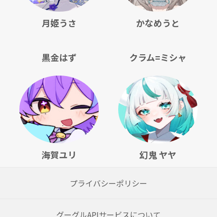
月姫うさ
かなめうと
黒金はず
クラム=ミシャ
海賀ユリ
幻鬼 ヤヤ
プライバシーポリシー
グーグルAPIサービスについて