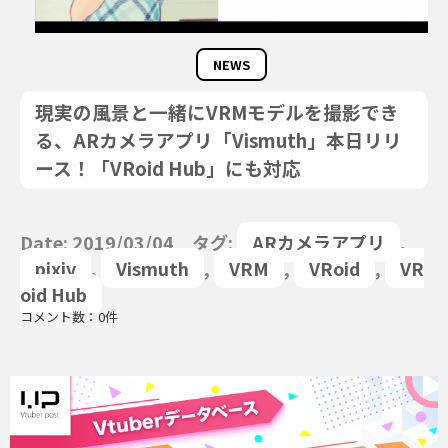
NEWS
現実の風景と一緒にVRMモデルを撮影でき
る、ARカメラアプリ「Vismuth」本日リリ
ース！「VRoid Hub」にも対応
Date: 2019/03/04 タグ:
ARカメラアプリ
,
pixiv
,
Vismuth
,
VRM
,
VRoid
,
VR
oid Hub
コメント数：0件