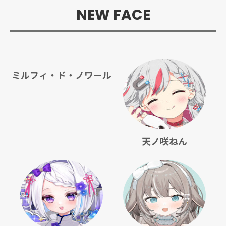
NEW FACE
ミルフィ・ド・ノワール
天ノ咲ねん