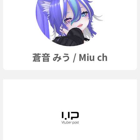
蒼音 みう / Miu ch