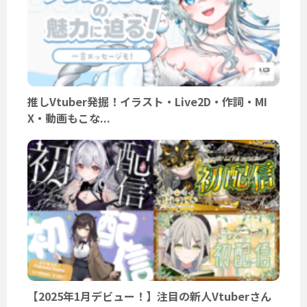
推しVtuber発掘！イラスト・Live2D・作詞・MI
X・動画もこな...
【2025年1月デビュー！】注目の新人Vtuberさん