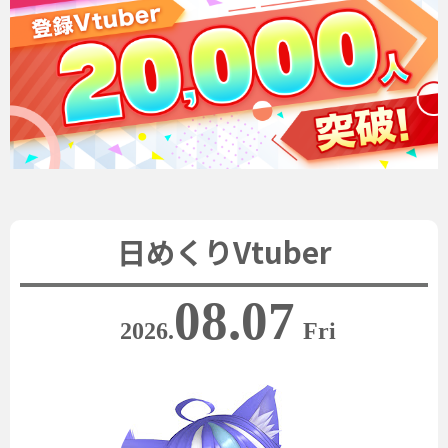
日めくりVtuber
08.07
2026.
Fri