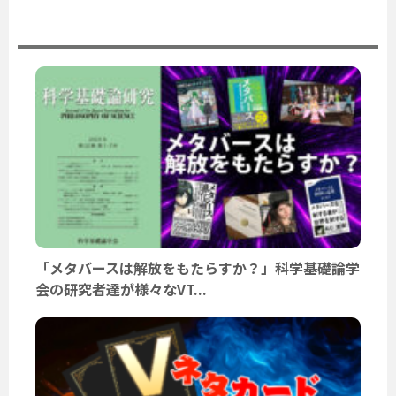
ユーザーニュース
「メタバースは解放をもたらすか？」科学基礎論学
会の研究者達が様々なVT...