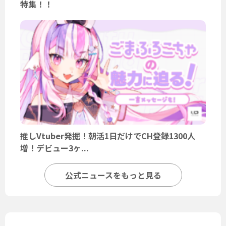
特集！！
推しVtuber発掘！朝活1日だけでCH登録1300人
増！デビュー3ヶ...
公式ニュースをもっと見る