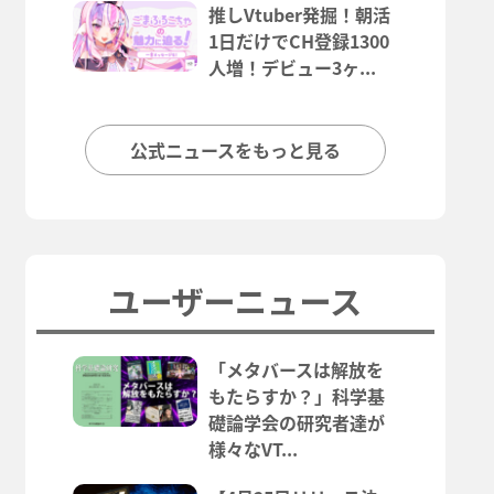
推しVtuber発掘！朝活
1日だけでCH登録1300
人増！デビュー3ヶ...
公式ニュースをもっと見る
ユーザーニュース
「メタバースは解放を
もたらすか？」科学基
礎論学会の研究者達が
様々なVT...