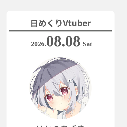
日めくりVtuber
08.08
2026.
Sat