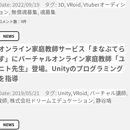
Date: 2022/09/19 タグ:
3D
,
VRoid
,
Vtuberオーディシ
ョン
,
無償魂募集
,
魂募集
コメント数：0件
NEWS
オンライン家庭教師サービス「まなぶてら
す」にバーチャルオンライン家庭教師「ユ
ニト先生」登場。Unityのプログラミング
を指導
Date: 2019/05/21 タグ:
Unity
,
VRoid
,
バーチャル講師
,
教師
,
株式会社ドリームエデュケーション
,
静谷鳩
NEWS