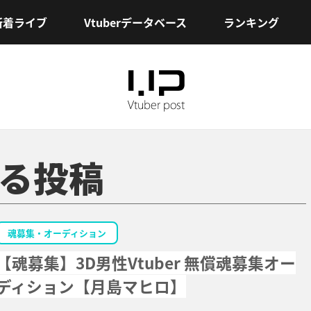
新着ライブ
Vtuberデータベース
ランキング
する投稿
魂募集・オーディション
【魂募集】3D男性Vtuber 無償魂募集オー
ディション【月島マヒロ】