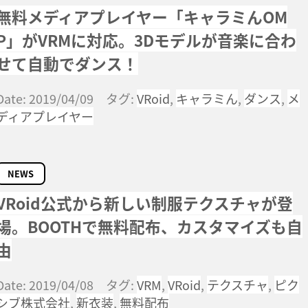
無料メディアプレイヤー「キャラミんOM
P」がVRMに対応。3Dモデルが音楽に合わ
せて自動でダンス！
Date: 2019/04/09 タグ:
VRoid
,
キャラミん
,
ダンス
,
メ
ディアプレイヤー
NEWS
VRoid公式から新しい制服テクスチャが登
場。BOOTHで無料配布、カスタマイズも自
由
Date: 2019/04/08 タグ:
VRM
,
VRoid
,
テクスチャ
,
ピク
シブ株式会社
,
新衣装
,
無料配布