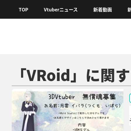
TOP
Vtuberニュース
新着動画
「VRoid」に関