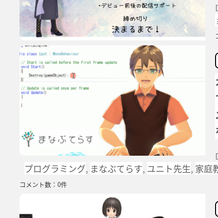
プログラミング
,
まなぶてらす
,
ユニト先生
,
家庭
コメント数：0件