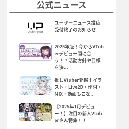
公式ニュース
ユーザーニュース投稿
受付終了のお知らせ
2025年版！今からVTub
erデビュー間に合
う！？活動方針や目標
を決...
推しVtuber発掘！イラ
スト・Live2D・作詞・
MIX・動画もこな...
【2025年1月デビュ
ー！】注目の新人Vtub
erさん特集！！