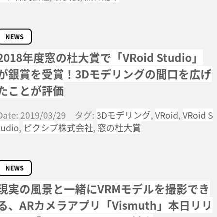
NEWS
2018年度窓の杜大賞で「VRoid Studio」
が銀賞を受賞！3Dモデリングの間口を広げ
たことが評価
Date: 2019/03/29 タグ:
3Dモデリング
,
VRoid
,
VRoid S
tudio
,
ピクシブ株式会社
,
窓の杜大賞
NEWS
現実の風景と一緒にVRMモデルを撮影でき
る、ARカメラアプリ「Vismuth」本日リリ