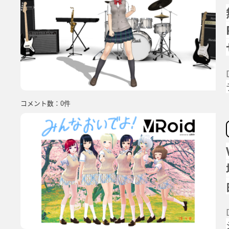
コメント数：0件