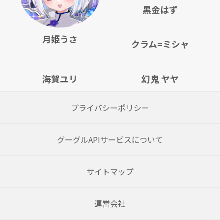
黒金はず
月姫うさ
クラム=ミシャ
海賀ユリ
幻鬼 ヤヤ
プライバシーポリシー
グーグルAPIサービスについて
サイトマップ
運営会社