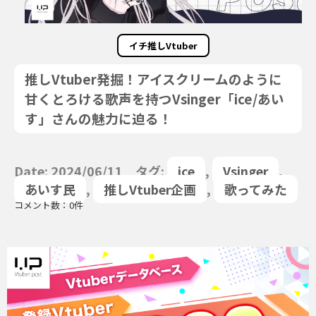
イチ推しVtuber
推しVtuber発掘！アイスクリームのように
甘くとろける歌声を持つVsinger「ice/あい
す」さんの魅力に迫る！
Date: 2024/06/11 タグ:
ice
,
Vsinger
,
あいす民
,
推しVtuber企画
,
歌ってみた
コメント数：0件