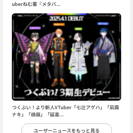
uberねむ著『メタバ...
つくぶい！より新人VTuber「七辻アゲハ」「凪霧
ナキ」「槙嶺」「延喜...
ユーザーニュースをもっと見る