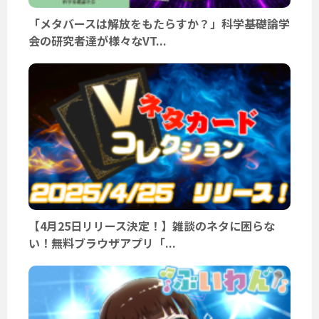
「メタバースは解放をもたらすか？」科学基礎論学
会の研究者達が様々なVT...
【4月25日リリース決定！】雑談のネタに困らな
い！無料ブラウザアプリ「...