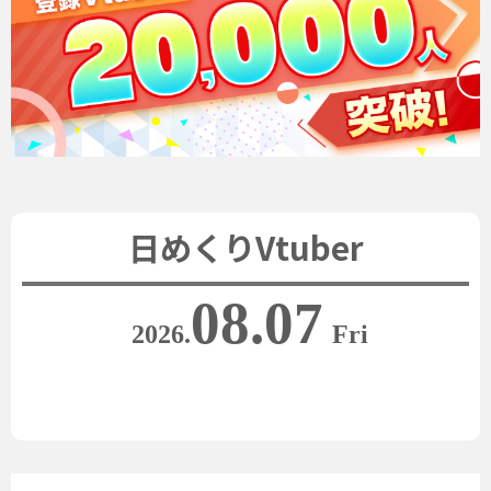
日めくりVtuber
08.07
2026.
Fri