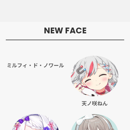
NEW FACE
ミルフィ・ド・ノワール
天ノ咲ねん