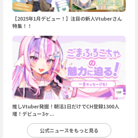
【2025年1月デビュー！】注目の新人Vtuberさん
特集！！
推しVtuber発掘！朝活1日だけでCH登録1300人
増！デビュー3ヶ...
公式ニュースをもっと見る