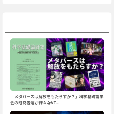
ユーザーニュース
「メタバースは解放をもたらすか？」科学基礎論学
会の研究者達が様々なVT...