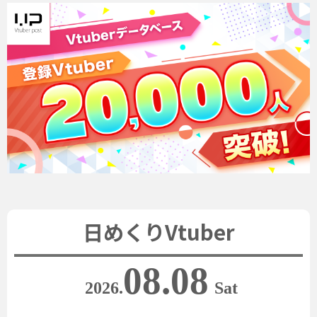
日めくりVtuber
08.08
2026.
Sat