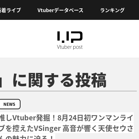
新着ライブ
Vtuberデータベース
ランキング
o-V」に関する投稿
NEWS
推しVtuber発掘！8月24日初ワンマンライ
ブを控えたVSinger 高音が響く天使セウさ
んの魅力に迫る！