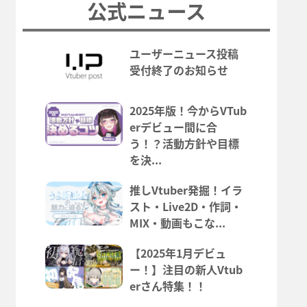
公式ニュース
ユーザーニュース投稿
受付終了のお知らせ
2025年版！今からVTub
erデビュー間に合
う！？活動方針や目標
を決...
推しVtuber発掘！イラ
スト・Live2D・作詞・
MIX・動画もこな...
【2025年1月デビュ
ー！】注目の新人Vtub
erさん特集！！