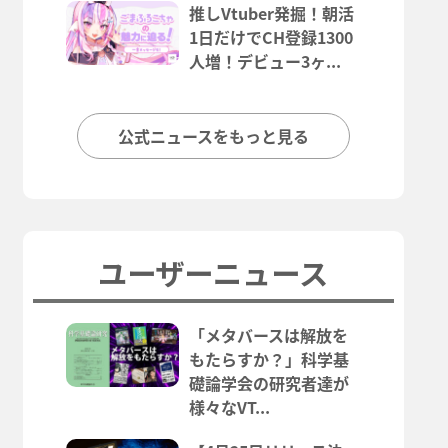
推しVtuber発掘！朝活
1日だけでCH登録1300
人増！デビュー3ヶ...
公式ニュースをもっと見る
ユーザーニュース
「メタバースは解放を
もたらすか？」科学基
礎論学会の研究者達が
様々なVT...