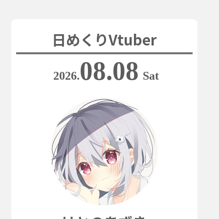
日めくりVtuber
08.08
2026.
Sat