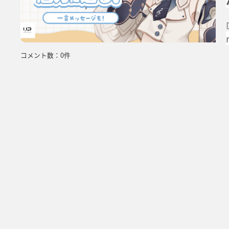
r
コメント数：0件