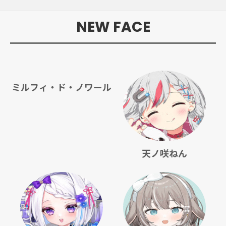
NEW FACE
ミルフィ・ド・ノワール
天ノ咲ねん