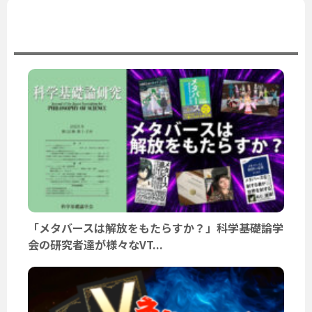
ユーザーニュース
「メタバースは解放をもたらすか？」科学基礎論学
会の研究者達が様々なVT...