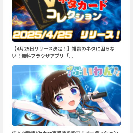
【4月25日リリース決定！】雑談のネタに困らな
い！無料ブラウザアプリ「...
法人が新規Vtuber事務所を設立！オーディション