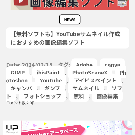
NEWS
【無料ソフトも】YouTubeサムネイル作成
におすすめの画像編集ソフト
Date: 2024/02/15 タグ:
Adobe
,
canva
,
GIMP
,
ibisPaint
,
PhotoScapeX
,
Ph
otoshop
,
Youtube
,
アイビスペイント
,
キャンバ
,
ギンプ
,
サムネイル
,
ソフ
ト
,
フォトショップ
,
無料
,
画像編集
コメント数：0件