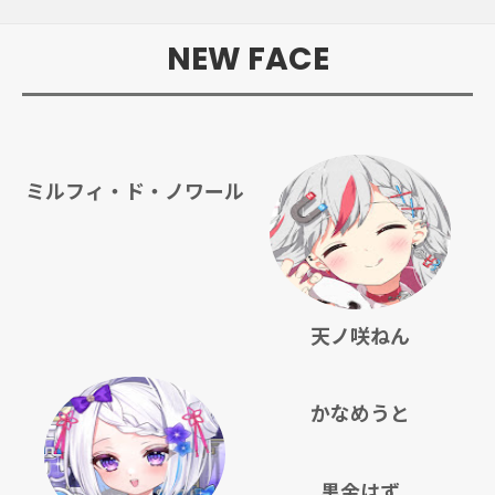
NEW FACE
ミルフィ・ド・ノワール
天ノ咲ねん
かなめうと
黒金はず