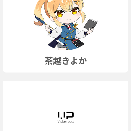
茶越きよか