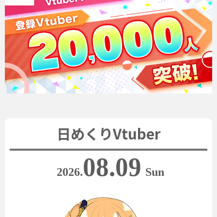
日めくりVtuber
08.09
2026.
Sun