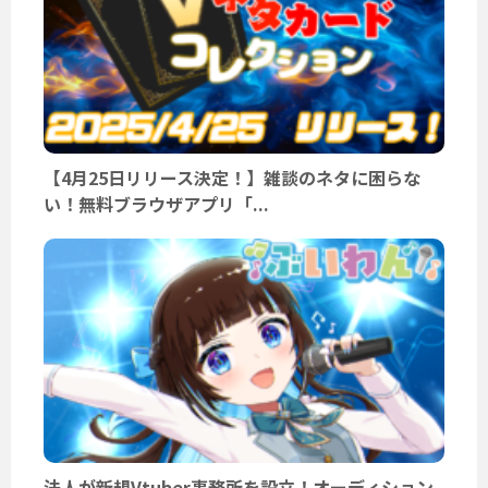
【4月25日リリース決定！】雑談のネタに困らな
い！無料ブラウザアプリ「...
法人が新規Vtuber事務所を設立！オーディション