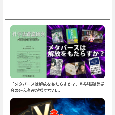
ユーザーニュース
「メタバースは解放をもたらすか？」科学基礎論学
会の研究者達が様々なVT...