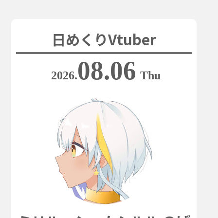
日めくりVtuber
08.06
2026.
Thu