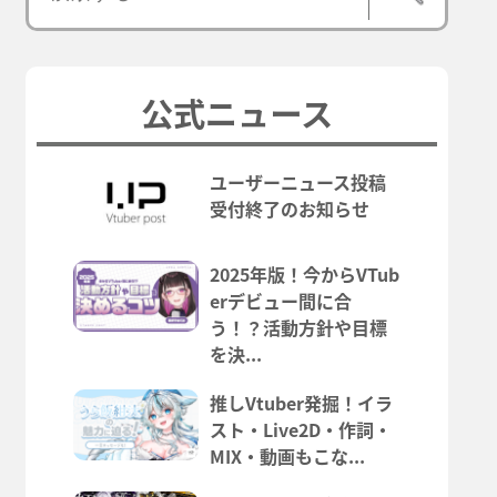
公式ニュース
ユーザーニュース投稿
受付終了のお知らせ
2025年版！今からVTub
erデビュー間に合
う！？活動方針や目標
を決...
推しVtuber発掘！イラ
スト・Live2D・作詞・
MIX・動画もこな...