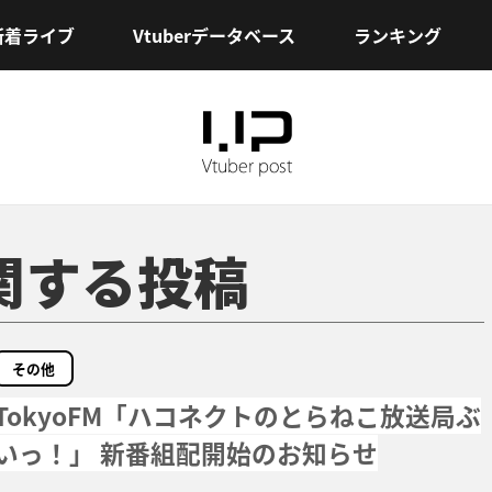
新着ライブ
Vtuberデータベース
ランキング
に関する投稿
その他
TokyoFM「ハコネクトのとらねこ放送局ぶ
いっ！」 新番組配開始のお知らせ