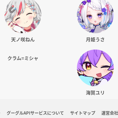
天ノ咲ねん
月姫うさ
クラム=ミシャ
海賀ユリ
ー
グーグルAPIサービスについて
サイトマップ
運営会