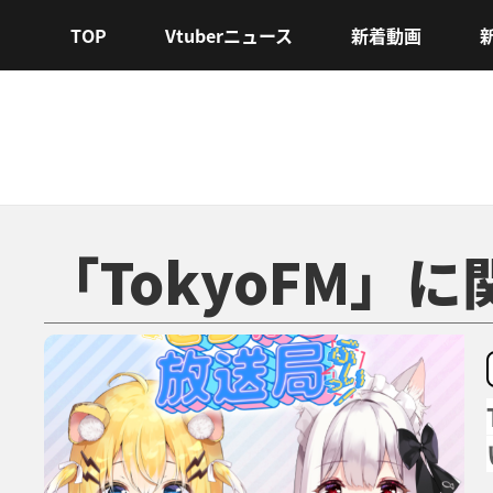
TOP
Vtuberニュース
新着動画
「TokyoFM」