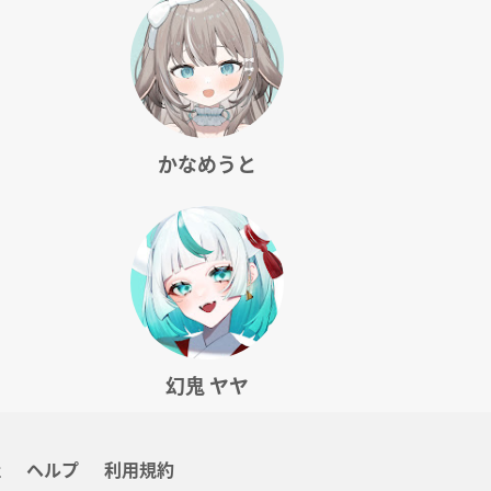
かなめうと
幻鬼 ヤヤ
社
ヘルプ
利用規約