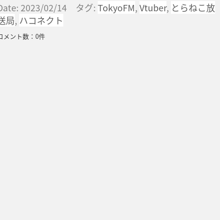
Date: 2023/02/14 タグ:
TokyoFM
,
Vtuber
,
とらねこ放
送局
,
ハコネクト
コメント数：0件