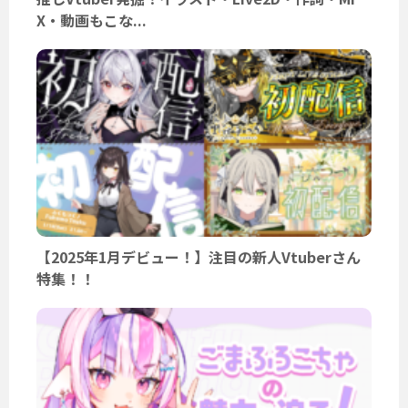
X・動画もこな...
【2025年1月デビュー！】注目の新人Vtuberさん
特集！！