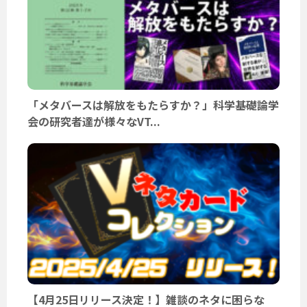
「メタバースは解放をもたらすか？」科学基礎論学
会の研究者達が様々なVT...
【4月25日リリース決定！】雑談のネタに困らな