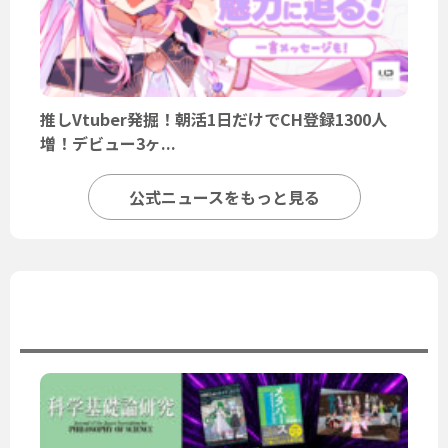
推しVtuber発掘！朝活1日だけでCH登録1300人
増！デビュー3ヶ...
公式ニュースをもっと見る
ユーザーニュース