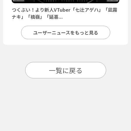
つくぶい！より新人VTuber「七辻アゲハ」「凪霧
ナキ」「槙嶺」「延喜...
ユーザーニュースをもっと見る
一覧に戻る