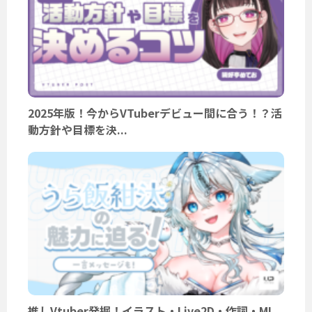
2025年版！今からVTuberデビュー間に合う！？活
動方針や目標を決...
推しVtuber発掘！イラスト・Live2D・作詞・MI