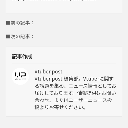
■前の記事：
■次の記事：
記事作成
Vtuber post
Vtuber post 編集部。Vtuberに関す
る話題を集め、ニュース情報としてお
届けしております。情報提供は
お問い
合わせ
、または
ユーザーニュース投
稿
よりお寄せください。