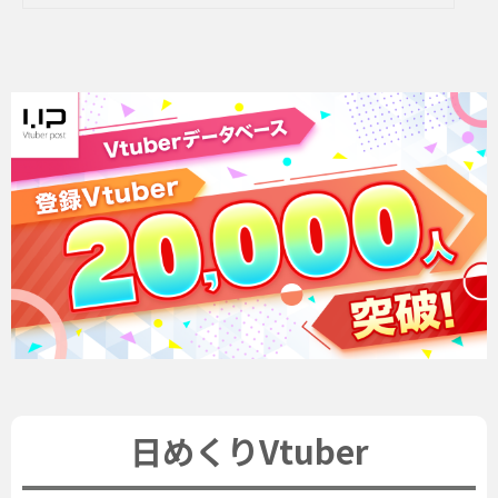
日めくりVtuber