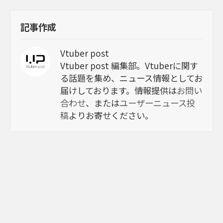
記事作成
Vtuber post
Vtuber post 編集部。Vtuberに関す
る話題を集め、ニュース情報としてお
届けしております。情報提供は
お問い
合わせ
、または
ユーザーニュース投
稿
よりお寄せください。