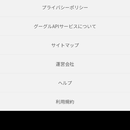
プライバシーポリシー
グーグルAPIサービスについて
サイトマップ
運営会社
ヘルプ
利用規約