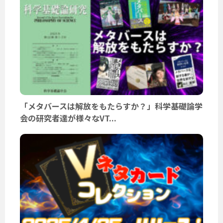
「メタバースは解放をもたらすか？」科学基礎論学
会の研究者達が様々なVT...