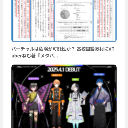
バーチャルは危険か可能性か？ 高校国語教材にVT
uberねむ著『メタバ...