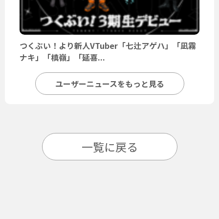
つくぶい！より新人VTuber「七辻アゲハ」「凪霧
ナキ」「槙嶺」「延喜...
ユーザーニュースをもっと見る
一覧に戻る