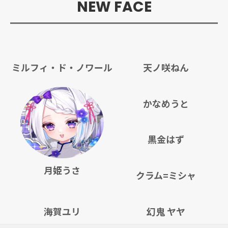
NEW FACE
ミルフィ・ド・ノワール
天ノ咲ねん
かなめうと
黒金はず
月姫うさ
クラム=ミシャ
海賀ユリ
幻鬼 ヤヤ