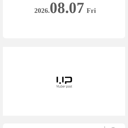
08.07
2026.
Fri