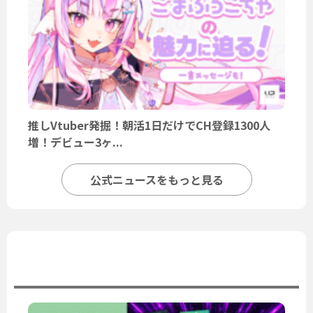
推しVtuber発掘！朝活1日だけでCH登録1300人
増！デビュー3ヶ...
公式ニュースをもっと見る
ユーザーニュース