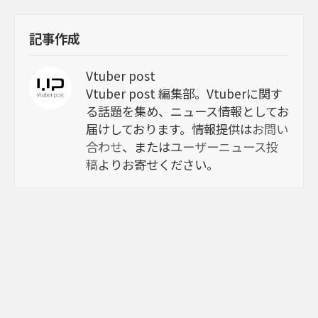
記事作成
Vtuber post
Vtuber post 編集部。Vtuberに関す
る話題を集め、ニュース情報としてお
届けしております。情報提供は
お問い
合わせ
、または
ユーザーニュース投
稿
よりお寄せください。