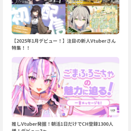
【2025年1月デビュー！】注目の新人Vtuberさん
特集！！
推しVtuber発掘！朝活1日だけでCH登録1300人
増！デビュー3ヶ...