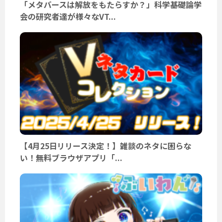
「メタバースは解放をもたらすか？」科学基礎論学
会の研究者達が様々なVT...
【4月25日リリース決定！】雑談のネタに困らな
い！無料ブラウザアプリ「...