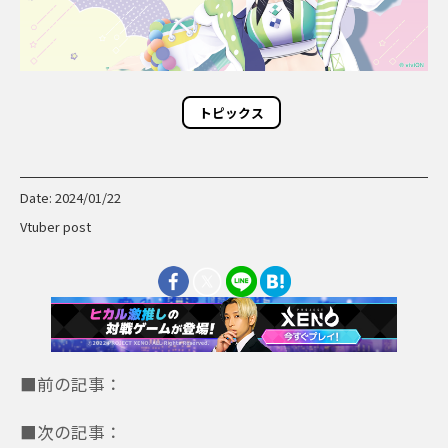
トピックス
Date: 2024/01/22
Vtuber post
■前の記事：
■次の記事：