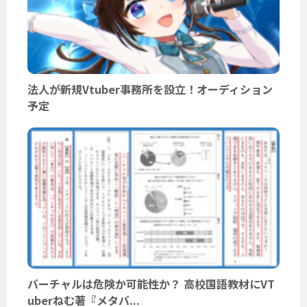
法人が新規Vtuber事務所を設立！オーディション
予定
バーチャルは危険か可能性か？ 高校国語教材にVT
uberねむ著『メタバ...