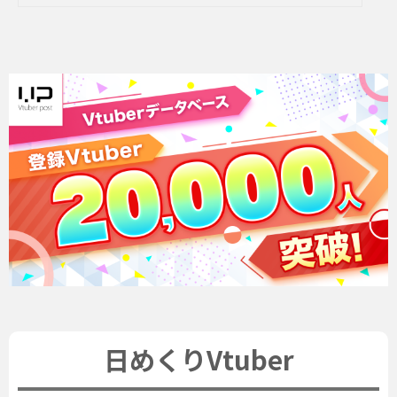
日めくりVtuber