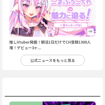
推しVtuber発掘！朝活1日だけでCH登録1300人
増！デビュー3ヶ...
公式ニュースをもっと見る
ユーザーニュース