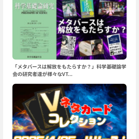
「メタバースは解放をもたらすか？」科学基礎論学
会の研究者達が様々なVT...