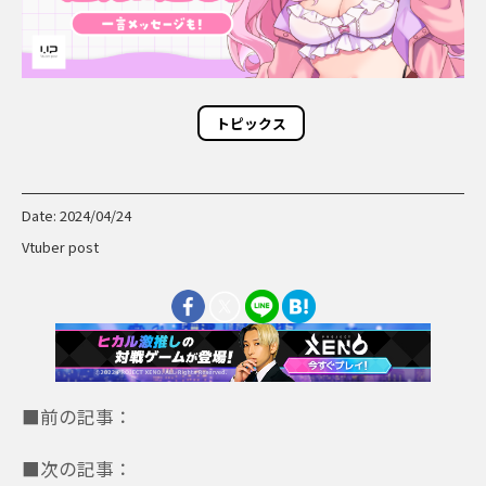
トピックス
Date: 2024/04/24
Vtuber post
■前の記事：
■次の記事：