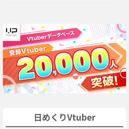
日めくりVtuber