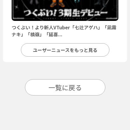
つくぶい！より新人VTuber「七辻アゲハ」「凪霧
ナキ」「槙嶺」「延喜...
ユーザーニュースをもっと見る
一覧に戻る