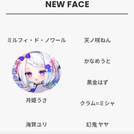
NEW FACE
ミルフィ・ド・ノワール
天ノ咲ねん
かなめうと
黒金はず
月姫うさ
クラム=ミシャ
海賀ユリ
幻鬼 ヤヤ