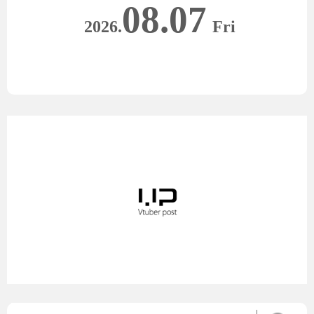
08.07
2026.
Fri