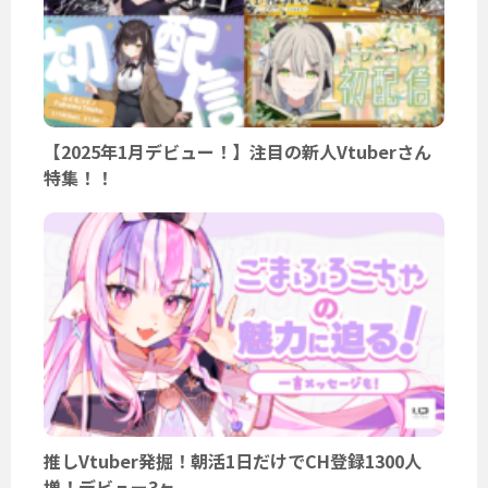
【2025年1月デビュー！】注目の新人Vtuberさん
特集！！
推しVtuber発掘！朝活1日だけでCH登録1300人
増！デビュー3ヶ...