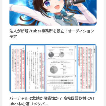
法人が新規Vtuber事務所を設立！オーディション
予定
バーチャルは危険か可能性か？ 高校国語教材にVT
uberねむ著『メタバ...