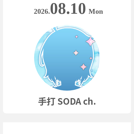
08.10
2026.
Mon
手打 SODA ch.