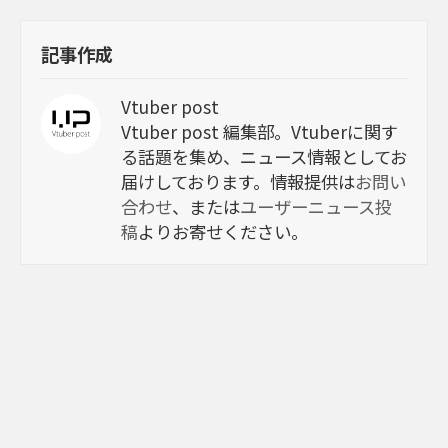
記事作成
Vtuber post
Vtuber post 編集部。Vtuberに関す
る話題を集め、ニュース情報としてお
届けしております。情報提供は
お問い
合わせ
、または
ユーザーニュース投
稿
よりお寄せください。