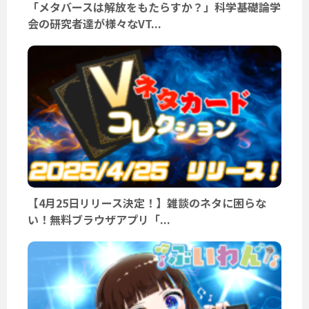
「メタバースは解放をもたらすか？」科学基礎論学
会の研究者達が様々なVT...
【4月25日リリース決定！】雑談のネタに困らな
い！無料ブラウザアプリ「...