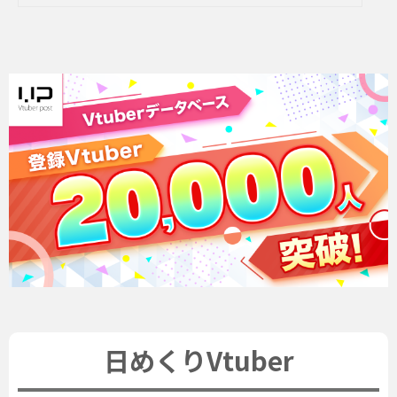
日めくりVtuber