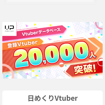
日めくりVtuber