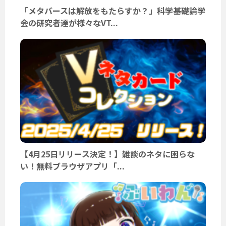
「メタバースは解放をもたらすか？」科学基礎論学
会の研究者達が様々なVT...
【4月25日リリース決定！】雑談のネタに困らな
い！無料ブラウザアプリ「...