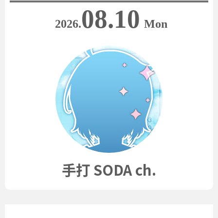
08.10
2026.
Mon
手打 SODA ch.