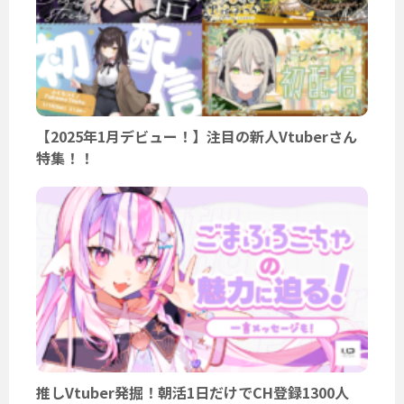
【2025年1月デビュー！】注目の新人Vtuberさん
特集！！
推しVtuber発掘！朝活1日だけでCH登録1300人