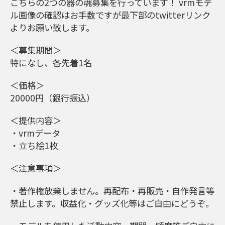
こちらの2つの器の魂募集を行っています！ vrmモデ
ル画像の確認はお手数ですが最下部のtwitterリンク
よりお願い致します。
＜募集期間＞
特になし、各先着1名
＜価格＞
20000円（銀行振込）
＜提供内容＞
・vrmデータ
・立ち絵1枚
＜注意事項＞
・著作権放棄しません。再配布・再販売・自作発言等
禁止します。収益化・グッズ化等はご自由にどうぞ。