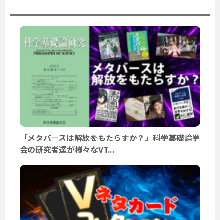
「メタバースは解放をもたらすか？」科学基礎論学
会の研究者達が様々なVT...