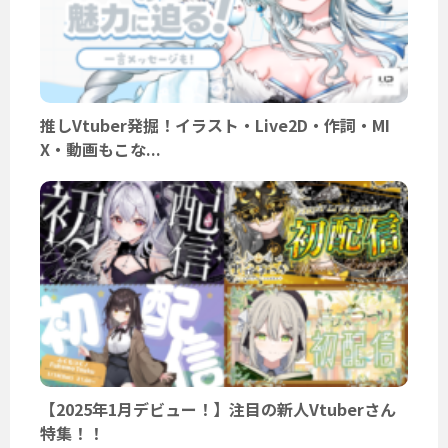
推しVtuber発掘！イラスト・Live2D・作詞・MI
X・動画もこな...
【2025年1月デビュー！】注目の新人Vtuberさん
特集！！