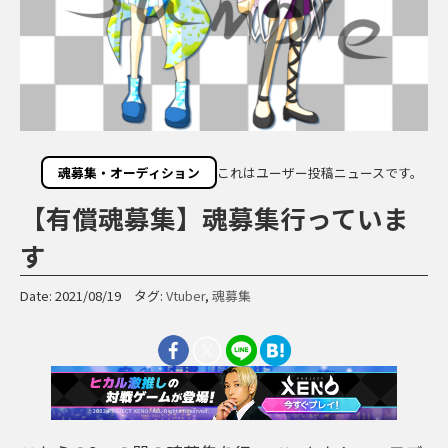
魂募集・オーディション
これはユーザー投稿ニュースです。
【有償魂募集】魂募集行っていま
す
Date: 2021/08/19 タグ:
Vtuber
,
魂募集