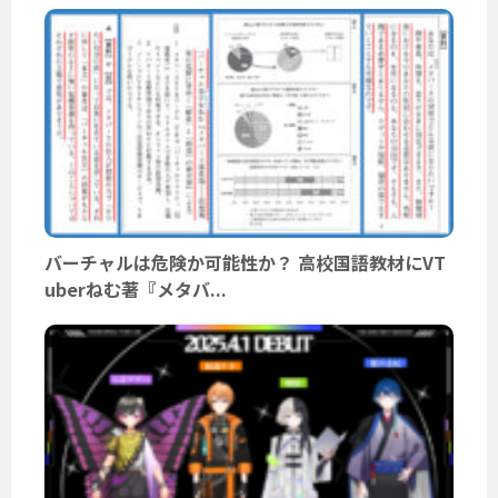
バーチャルは危険か可能性か？ 高校国語教材にVT
uberねむ著『メタバ...