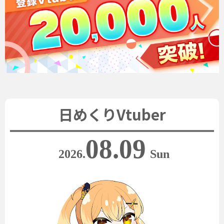
日めくりVtuber
08.09
2026.
Sun