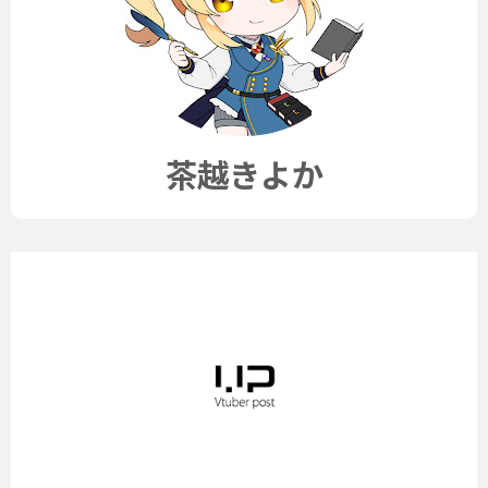
茶越きよか