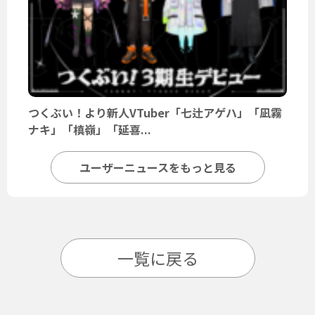
つくぶい！より新人VTuber「七辻アゲハ」「凪霧
ナキ」「槙嶺」「延喜...
ユーザーニュースをもっと見る
一覧に戻る