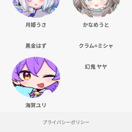
月姫うさ
かなめうと
黒金はず
クラム=ミシャ
幻鬼 ヤヤ
海賀ユリ
プライバシーポリシー