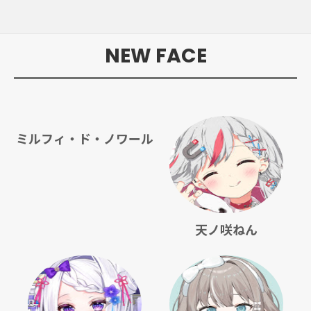
NEW FACE
ミルフィ・ド・ノワール
天ノ咲ねん