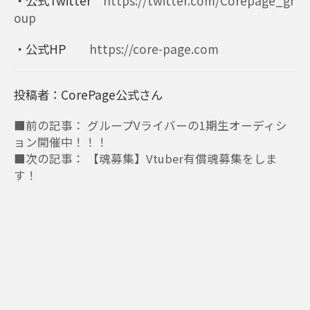
・公式Twitter
https://twitter.com/Corepage_gr
oup
・公式HP
https://core-page.com
投稿者：CorePage公式さん
■前の記事： グループVライバーの1期生オーディシ
ョン開催中！！！
■次の記事： 【魂募集】Vtuber有償魂募集をしま
す！