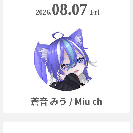
08.07
2026.
Fri
蒼音 みう / Miu ch