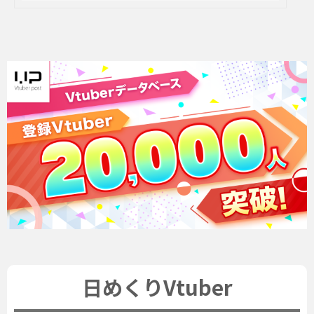
日めくりVtuber