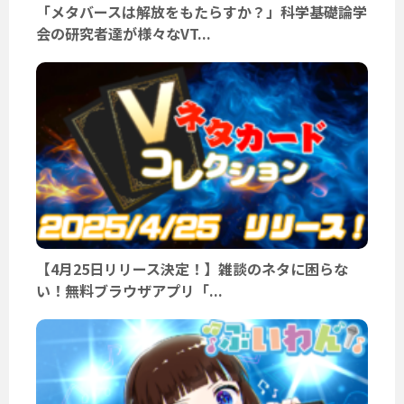
「メタバースは解放をもたらすか？」科学基礎論学
会の研究者達が様々なVT...
【4月25日リリース決定！】雑談のネタに困らな
い！無料ブラウザアプリ「...