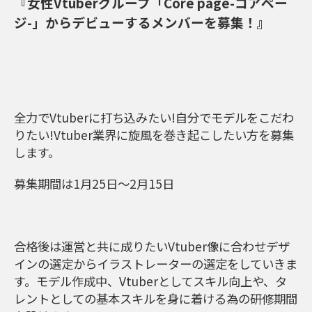
『女性Vtuberグループ「Core page-コアペー
ジ-」からデビューするメンバーを募集！』
全力でVtuberに打ち込みたい!自分でモデルをこだわ
りたい!Vtuber業界に旋風を巻き起こしたい方を募集
します。
募集期間は1月25日～2月15日
合格後は運営と共に成りたいVtuber像に合わせデザ
インの選定からイラストレーターの選定をしていきま
す。モデル作成中、Vtuberとしてスキル向上や、タ
レントとしての基本スキルを身に着ける為の研修期間