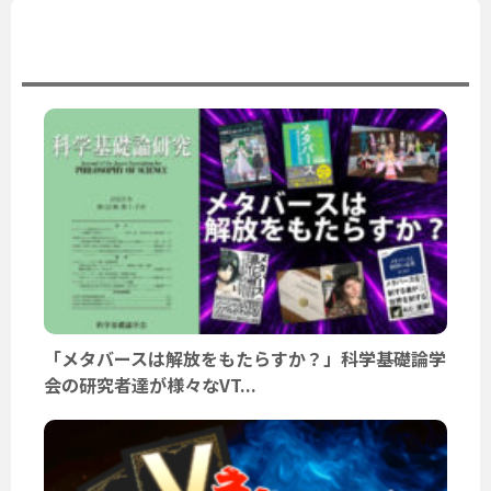
ユーザーニュース
「メタバースは解放をもたらすか？」科学基礎論学
会の研究者達が様々なVT...