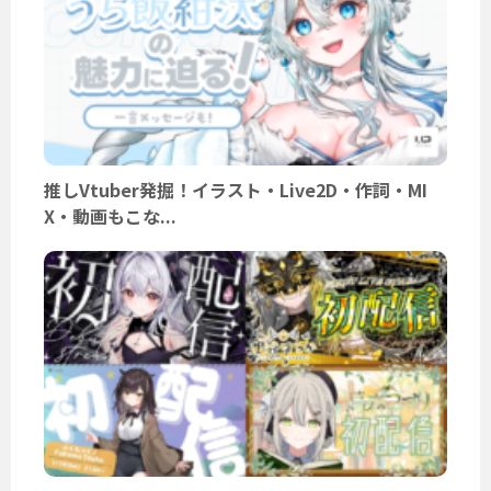
推しVtuber発掘！イラスト・Live2D・作詞・MI
X・動画もこな...