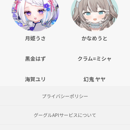
月姫うさ
かなめうと
黒金はず
クラム=ミシャ
海賀ユリ
幻鬼 ヤヤ
プライバシーポリシー
グーグルAPIサービスについて