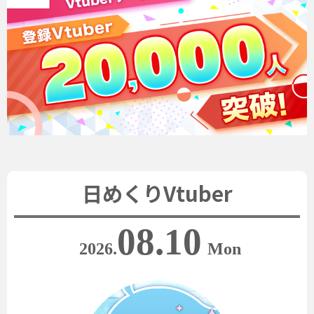
日めくりVtuber
08.10
2026.
Mon