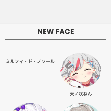
NEW FACE
ミルフィ・ド・ノワール
天ノ咲ねん