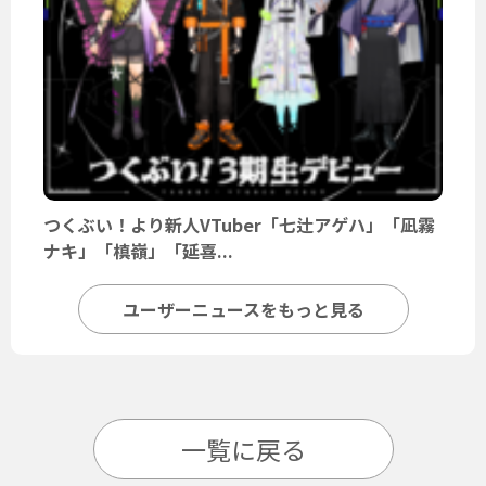
つくぶい！より新人VTuber「七辻アゲハ」「凪霧
ナキ」「槙嶺」「延喜...
ユーザーニュースをもっと見る
一覧に戻る