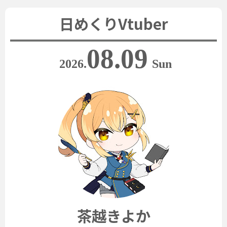
日めくりVtuber
08.09
2026.
Sun
茶越きよか