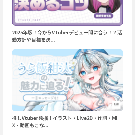
2025年版！今からVTuberデビュー間に合う！？活
動方針や目標を決...
推しVtuber発掘！イラスト・Live2D・作詞・MI
X・動画もこな...