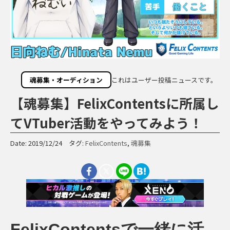
魂募集・オーディション
これはユーザー投稿ニュースです。
【魂募集】FelixContentsに所属し
てVTuber活動をやってみよう！
Date: 2019/12/24 タグ:
FelixContents
,
魂募集
FelixContentsで一緒に活