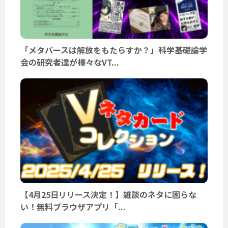
「メタバースは解放をもたらすか？」科学基礎論学
会の研究者達が様々なVT...
【4月25日リリース決定！】雑談のネタに困らな
い！無料ブラウザアプリ「...