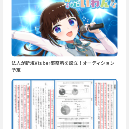
法人が新規Vtuber事務所を設立！オーディション
予定