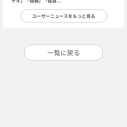
ナキ」「槙嶺」「延喜...
ユーザーニュースをもっと見る
一覧に戻る