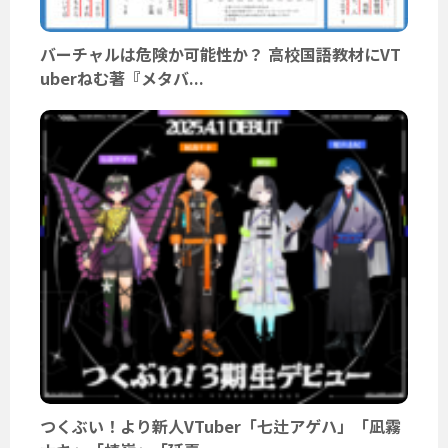
バーチャルは危険か可能性か？ 高校国語教材にVT
uberねむ著『メタバ...
つくぶい！より新人VTuber「七辻アゲハ」「凪霧