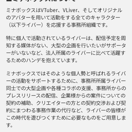
ミナボックスはVTuber、VLiver、そしてオリジナル
のアバターを用いて活動をする全てのキャラクター
（以下ライバー）を応援する事務所組織です。
特に個人で活動されているライバーは、配信予定を周
知する媒体がない、大型の企画を行いたいがサポータ
ーがいないなど、法人所属のライバーに比べて活躍す
るためのハンデを抱えています。
ミナボックスではそのような個人勢と呼ばれるライバ
ーの活動をサポートするために、事務所所属ライバー
同士での大型企画や各種コラボの支援、事務所からの
プレスリリースの配信、企業様からの案件についての
契約の補助、クリエイターの方との契約交渉および契
約にまつわる事務作業の代行など、ライバーの皆様が
この時代を遊びつくすために必要なものをご用意しま
す。