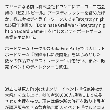
フリーになる前は株式会社ドワンゴにてニコニコ超会
議の『超ZUNビール』ブースディレクターを務めたほ
か、株式会社ディライトワークスではFate/stay nigh
t15周年企画の『Dominate Grail War -Fate/stay nig
ht on Board Game-』をはじめとするボードゲーム
事業を主に担当。
ボードゲームサークルのBakaFire Partyでは大ヒット
ボードゲーム『桜降る代に決闘を』をはじめとした
数々の作品でイラストレーター仲介を行い、また、販
売イベントのディレクターも兼任。
過去には東方Projectオンリーイベント『博麗神社例
大祭』を立ち上げ、参加者50,000人規模にまで成長
させた実績を持つ。現在は保健所の許可を取り出展者
が調理販売できる飲食総合同人イベント『グルメコミ