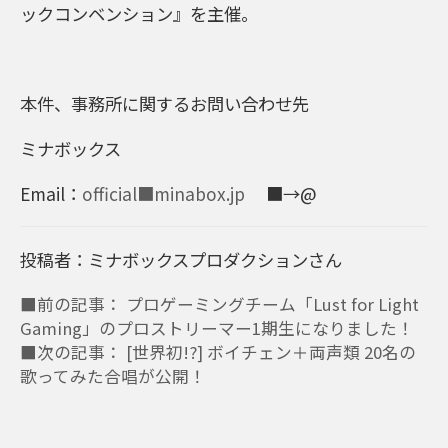
ックコンベンション』を主催。
本件、事務所に関するお問い合わせ先
ミナボックス
Email：
official■minabox.jp
■→@
投稿者：ミナボックスプロダクションさん
■前の記事： プロゲーミングチーム「Lust for Light
Gaming」のプロストリーマー1期生になりました！
■次の記事： [世界初!?] ボイチェン＋両声類 20名の
歌ってみた合唱が公開！