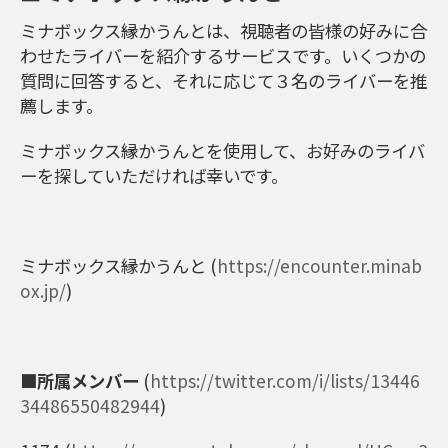
ミナボックス縁かうんとは、視聴者の皆様の好みに合
わせたライバーを紹介するサービスです。いくつかの
質問に回答すると、それに応じて３名のライバーを推
薦します。
ミナボックス縁かうんとを使用して、お好みのライバ
ーを探していただければ幸いです。
ミナボックス縁かうんと (
https://encounter.minab
ox.jp/
)
■所属メンバー
(
https://twitter.com/i/lists/13446
34486550482944
)