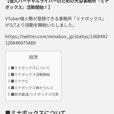
【個人バーチャルライバーのための大型事務所『ミナ
ボックス』活動開始！】
VTuber個人勢が登録できる事務所「ミナボックス」
が3/7より活動を開始いたしました。
https://twitter.com/minabox_jp/status/1368492
120646975489
目次
1
■ミナボックスについて
2
■ミナボックス活動開始
3
■ミナナビ
4
■ミナボックス縁かうんと
5
■鈴木龍道/ミナボックス代表
■ミナボックスについて