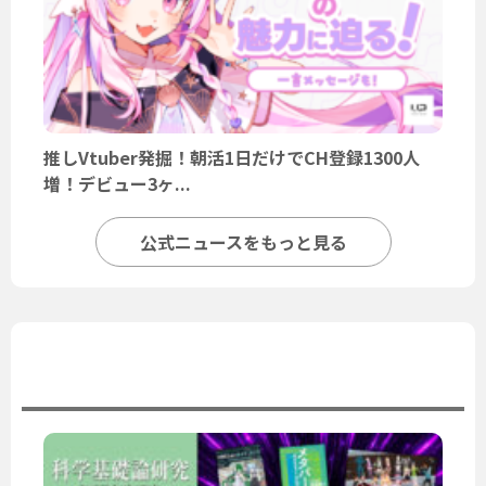
推しVtuber発掘！朝活1日だけでCH登録1300人
増！デビュー3ヶ...
公式ニュースをもっと見る
ユーザーニュース