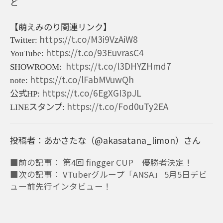
ど
【萌えみのり関連リンク】
https://t.co/M3i9VzAiW8
Twitter:
https://t.co/93EuvrasC4
YouTube:
https://t.co/l3DHYZHmd7
SHOWROOM:
https://t.co/lFabMVuwQh
note:
公式
https://t.co/6EgXGI3pJL
HP:
スタンプ
https://t.co/Fod0uTy2EA
LINE
:
投稿者：あかさたな（@akasatana_limon）さん
■前の記事： 第4回 fingger CUP 優勝者決定！
■次の記事： VTuberグループ「ANSA」 5月5日デビ
ュー前先行インタビュー！