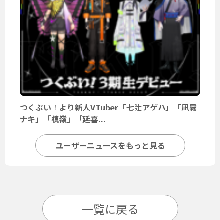
つくぶい！より新人VTuber「七辻アゲハ」「凪霧
ナキ」「槙嶺」「延喜...
ユーザーニュースをもっと見る
一覧に戻る