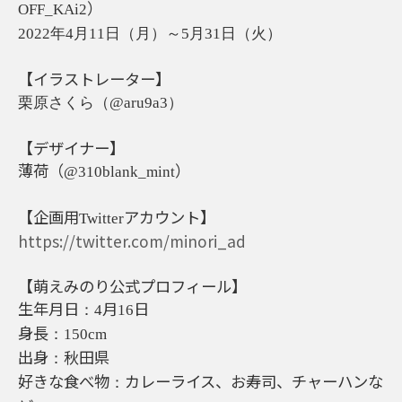
）
OFF_KAi2
2022年4月11日（月）～5月31日（火）
【イラストレーター】
栗原さくら（@aru9a3）
【デザイナー】
薄荷（
）
@310blank_mint
【企画用
アカウント】
Twitter
https://twitter.com/minori_ad
【萌えみのり公式プロフィール】
生年月日
月
日
：4
16
身長
：150cm
出身
秋田県
：
好きな食べ物
カレーライス、お寿司、チャーハンな
：