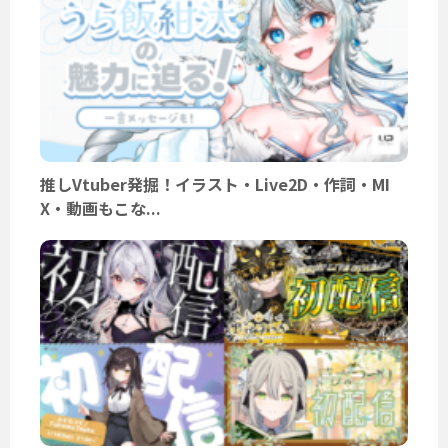
推しVtuber発掘！イラスト・Live2D・作詞・MI
X・動画もこな...