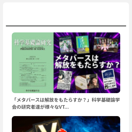
ユーザーニュース
「メタバースは解放をもたらすか？」科学基礎論学
会の研究者達が様々なVT...