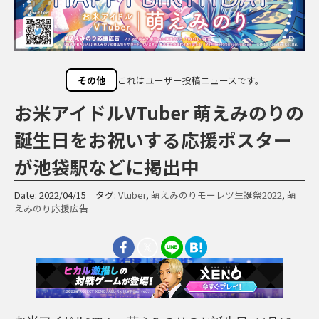
その他
これはユーザー投稿ニュースです。
お米アイドルVTuber 萌えみのりの
誕生日をお祝いする応援ポスター
が池袋駅などに掲出中
Date: 2022/04/15 タグ:
Vtuber
,
萌えみのりモーレツ生誕祭2022
,
萌
えみのり応援広告