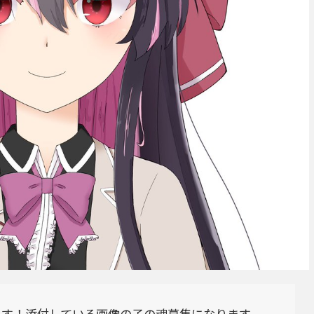
ます！添付している画像の子の魂募集になります。