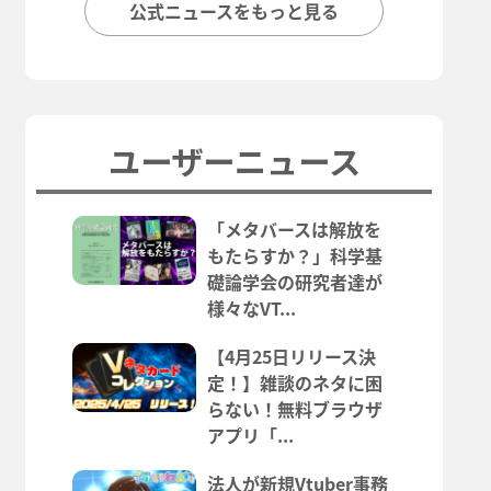
公式ニュースをもっと見る
ユーザーニュース
「メタバースは解放を
もたらすか？」科学基
礎論学会の研究者達が
様々なVT...
【4月25日リリース決
定！】雑談のネタに困
らない！無料ブラウザ
アプリ「...
法人が新規Vtuber事務