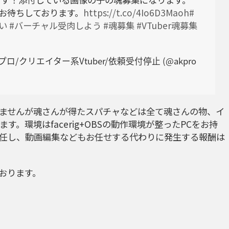
お待ちしております。
https://t.co/4Io6D3Maoh
#
い
#バーチャル受肉しよう
#魂募集
#VTuber魂募集
ロ/クリエイター系Vtuber/依頼受付停止 (@akpro
ませんが魂さんが得たスパチャなどは全て魂さんの物、イ
。環境はfacerig+OBSの動作環境が整ったPCをお持
任し、動画編集などもお任せする代わりに発生する報酬は
おります。