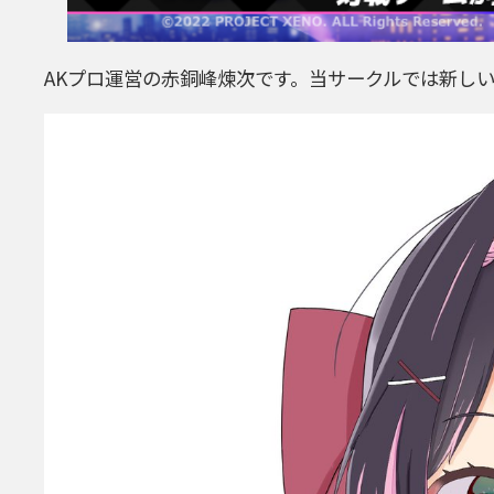
AKプロ運営の赤銅峰煉次です。当サークルでは新し