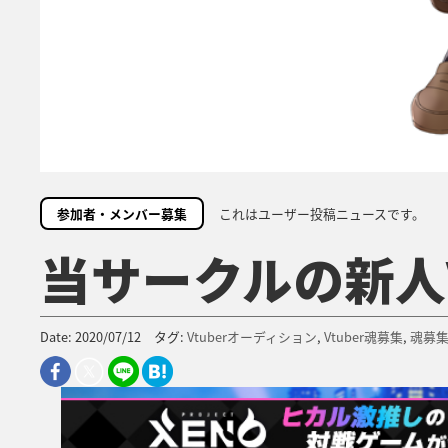
参加者・メンバー募集
これはユーザー投稿ニュースです。
当サークルの新人V
Date: 2020/07/12 タグ:
Vtuberオーディション
,
Vtuber魂募集
,
魂募