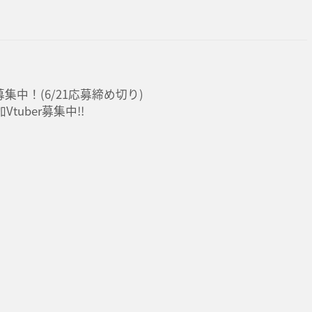
募集中！(6/21応募締め切り)
tuber募集中!!