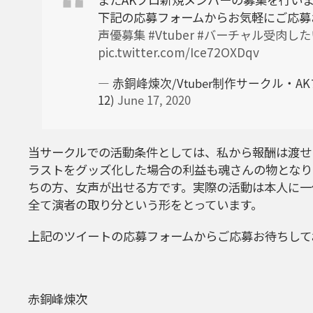
下記の応募フォームからお気軽にご応募
声優募集
#Vtuber
#バーチャル受肉した
pic.twitter.com/Ice72OXDqv
— 赤銅峰煉次/Vtuber制作サークル・AKプ
12)
June 17, 2020
当サークルでの活動条件としては、私から報酬は渡せ
ラストをグッズ化した場合の利益も魂さんの物となります
ちの方、女声が出せる方です。実際の活動は本人に一
全て演者の取り分という形をとっています。
上記のツイートの応募フォームからご応募お待ちして
赤銅峰煉次