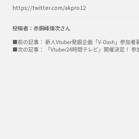
https://twitter.com/akpro12
投稿者：赤銅峰煉次さん
■前の記事： 新人Vtuber発掘企画「V-Dash」参加者
■次の記事： 「Vtuber24時間テレビ」開催決定！ 参加V