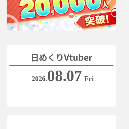
日めくりVtuber
08.07
2026.
Fri