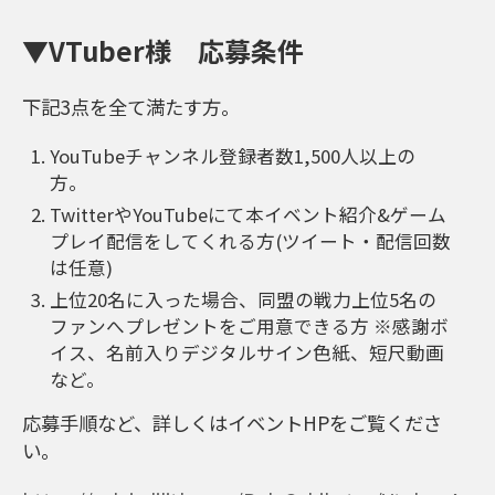
▼VTuber様 応募条件
下記3点を全て満たす方。
YouTubeチャンネル登録者数1,500人以上の
方。
TwitterやYouTubeにて本イベント紹介&ゲーム
プレイ配信をしてくれる方(ツイート・配信回数
は任意)
上位20名に入った場合、同盟の戦力上位5名の
ファンへプレゼントをご用意できる方 ※感謝ボ
イス、名前入りデジタルサイン色紙、短尺動画
など。
応募手順など、詳しくはイベントHPをご覧くださ
い。