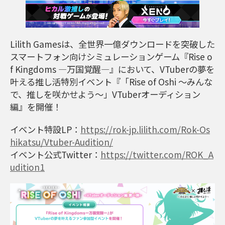
Lilith Gamesは、全世界一億ダウンロードを突破した
スマートフォン向けシミュレーションゲーム『Rise o
f Kingdoms ―万国覚醒―』において、VTuberの夢を
叶える推し活特別イベント『「Rise of Oshi 〜みんな
で、推しを咲かせよう〜」VTuberオーディション
編』を開催！
イベント特設LP：
https://rok-jp.lilith.com/Rok-Os
hikatsu/Vtuber-Audition/
イベント公式Twitter：
https://twitter.com/ROK_A
udition1