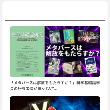
ユーザーニュース
「メタバースは解放をもたらすか？」科学基礎論学
会の研究者達が様々なVT...