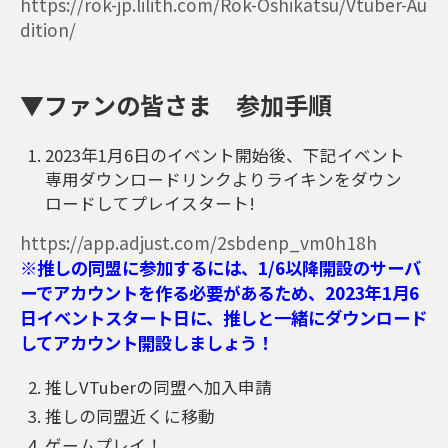
https://rok-jp.lilith.com/Rok-Oshikatsu/Vtuber-Au
dition/
▼ファンの皆さま 参加手順
2023年1月6日のイベント開始後、下記イベント
専用ダウンロードリンクよりライキンをダウン
ロードしてプレイスタート!
https://app.adjust.com/2sbdenp_vm0h18h
※推しの同盟に参加するには、1/6以降開設のサーバ
ーでアカウントを作る必要があるため、2023年1月6
日イベントスタート日に、推しと一緒にダウンロード
してアカウント開設しましょう！
推しVTuberの同盟へ加入申請
推しの同盟近くに移動
ゲームプレイ！