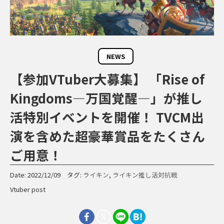
NEWS
【参加VTuber大募集】 「Rise of
Kingdoms―万国覚醒―」が推し
活特別イベントを開催！ TVCM出
演を含めた超豪華賞品をたくさん
ご用意！
Date: 2022/12/09 タグ:
ライキン
,
ライキン推し活対抗戦
Vtuber post