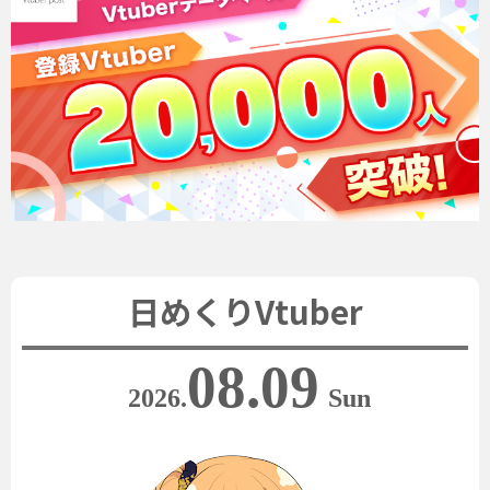
日めくりVtuber
08.09
2026.
Sun