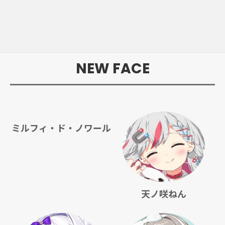
NEW FACE
ミルフィ・ド・ノワール
天ノ咲ねん