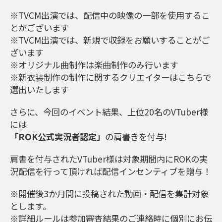
※TVCM出演では、配信中の映像の一部を使用するこ
とがございます
※TVCM出演では、新規で収録をお願いすることがご
ざいます
※オリジナル曲制作は楽曲制作のみ行います
※新衣装制作の制作に関するクリエイターはこちらで
選出いたします
さらに、今回のイベント結果、上位20名のVTuber様
には
「
ROK公式実況者認定」
の肩書きを付与!
肩書を付与されたVTuber様は対象期間内にROKの実
況配信を行って頂ければ配信インセンティブを贈与！
※開催後3か月間に投稿された動画・配信を集計対象
とします。
※詳細ルールは参加審査結果のご連絡時に個別にお伝