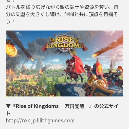
バトルを繰り広げながら敵の領土や資源を奪い、自
分の同盟を大きくし続け、仲間と共に頂点を目指そ
う！
▼『Rise of Kingdoms ―万国覚醒―』の公式サイ
ト
http://rok-jp.lilithgames.com