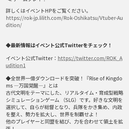
詳しくはイベントHPをご覧ください。
https://rok-jp.lilith.com/Rok-Oshikatsu/Vtuber-Au
dition/
◆最新情報はイベント公式Twitterをチェック！
イベント公式Twitter：
https://twitter.com/ROK_A
udition1
◆全世界一億ダウンロードを突破！『Rise of Kingdo
ms ―万国覚醒―』とは
古代文明をテーマにした、リアルタイム・育成型戦略
シミュレーションゲーム （SLG）です。好きな文明を
選択して、自らが総督となり、兵隊をかき集め、内政
を整え、勢力を拡大し、世界を制覇せよ！
他のプレイヤーと同盟を結び、力を合わせて領土を拡
張！