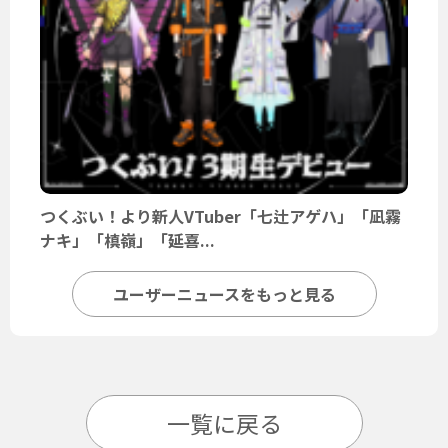
つくぶい！より新人VTuber「七辻アゲハ」「凪霧
ナキ」「槙嶺」「延喜...
ユーザーニュースをもっと見る
一覧に戻る