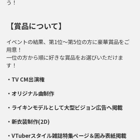
う！
【賞品について】
イベントの結果、第1位〜第5位の方に豪華賞品をご
用意！
一位の方から順に好きな賞品をお選びいただけま
す！
・
TV CM出演権
・オリジナル曲制作
・ライキン
モデル
として大型ビジョン広告へ掲載
・新衣装制作(2D)
・VTuberスタイル雑誌特集ページ＆囲み表紙掲載