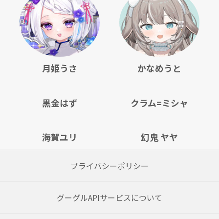
月姫うさ
かなめうと
黒金はず
クラム=ミシャ
海賀ユリ
幻鬼 ヤヤ
プライバシーポリシー
グーグルAPIサービスについて