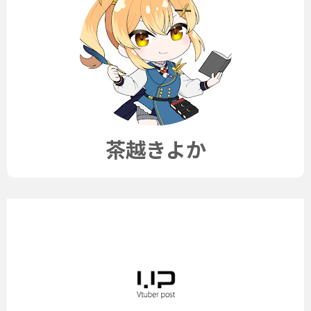
茶越きよか