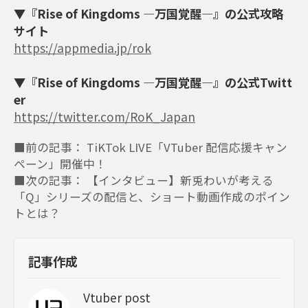
▼『Rise of Kingdoms ―万国覚醒―』の公式攻略
サイト
https://appmedia.jp/rok
▼『Rise of Kingdoms ―万国覚醒―』の公式Twitt
er
https://twitter.com/RoK_Japan
■前の記事： TiKTok LIVE「VTuber 配信応援キャン
ペーン」開催中！
■次の記事： 【インタビュー】新兎わいが考える
「Q」シリーズの配信と、ショート動画作成のポイン
トとは？
記事作成
Vtuber post