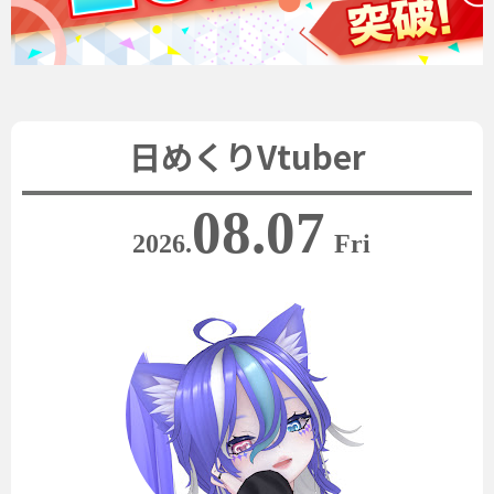
日めくりVtuber
08.07
2026.
Fri