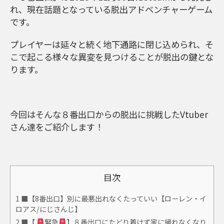
れ、現在話題となっている脱出アドベンチャーゲーム
です。
プレイヤーは延々と続く地下通路に閉じ込められ、そ
こで起こる様々な異変を見つけることが脱出の鍵とな
ります。
今回はそんな８番出口からの脱出に挑戦したVtuber
さん達をご紹介します！
目次
1
■【8番出口】別に最悪出れなくたっていい【ローレン・イ
ロアス/にじさんじ】
2
■【
緊急
】８番出口にたどり着けず家に帰れなくなり