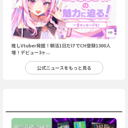
推しVtuber発掘！朝活1日だけでCH登録1300人
増！デビュー3ヶ...
公式ニュースをもっと見る
ユーザーニュース