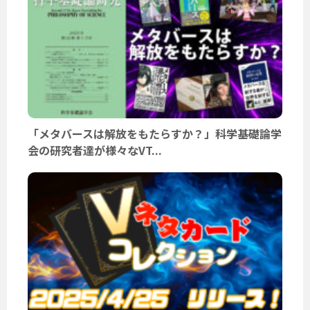
「メタバースは解放をもたらすか？」科学基礎論学
会の研究者達が様々なVT...