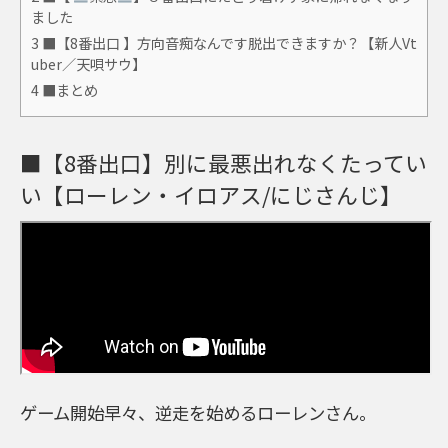
ました
3
■【8番出口 】方向音痴なんです脱出できますか？【新人Vt
uber／天唄サウ】
4
■まとめ
■【8番出口】別に最悪出れなくたってい
い【ローレン・イロアス/にじさんじ】
ゲーム開始早々、逆走を始めるローレンさん。