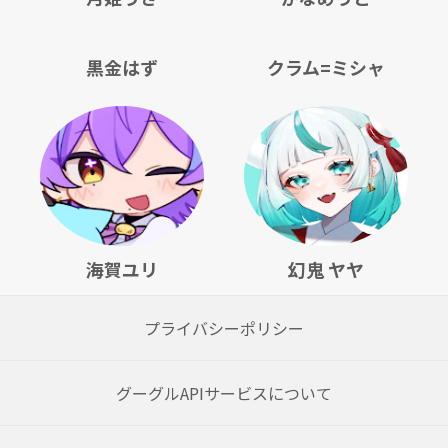
黒金はず
クラム=ミシャ
海賀ユリ
幻鬼 ヤヤ
プライバシーポリシー
グーグルAPIサービスについて