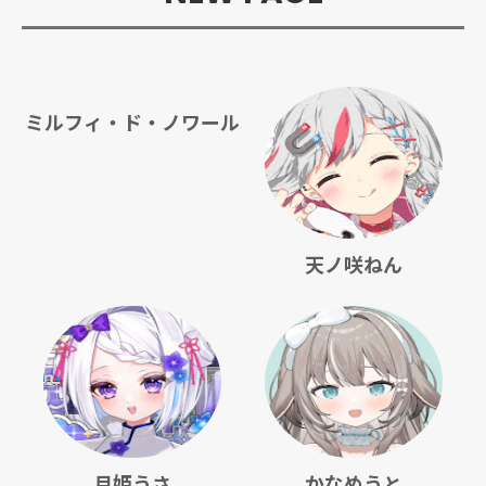
ミルフィ・ド・ノワール
天ノ咲ねん
月姫うさ
かなめうと