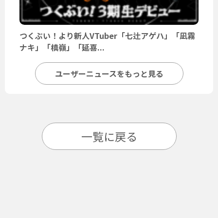
つくぶい！より新人VTuber「七辻アゲハ」「凪霧
ナキ」「槙嶺」「延喜...
ユーザーニュースをもっと見る
一覧に戻る