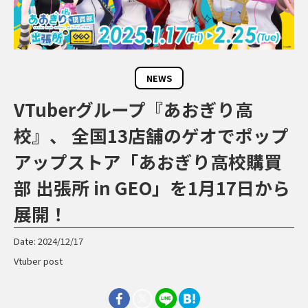
NEWS
VTuberグループ『あおぎり高
校』、 全国13店舗のゲオでポップ
アップストア「あおぎり高校購買
部 出張所 in GEO」を1月17日から
展開！
Date: 2024/12/17
Vtuber post