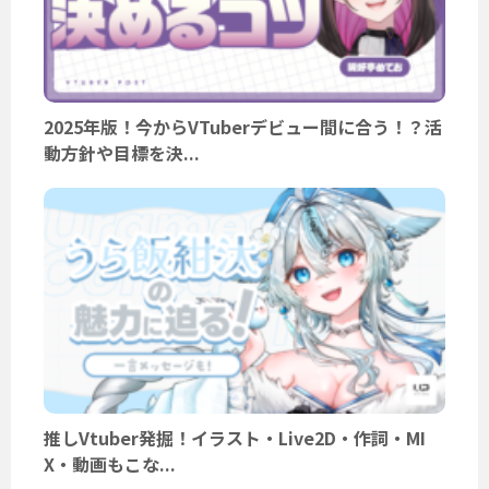
2025年版！今からVTuberデビュー間に合う！？活
動方針や目標を決...
推しVtuber発掘！イラスト・Live2D・作詞・MI
X・動画もこな...