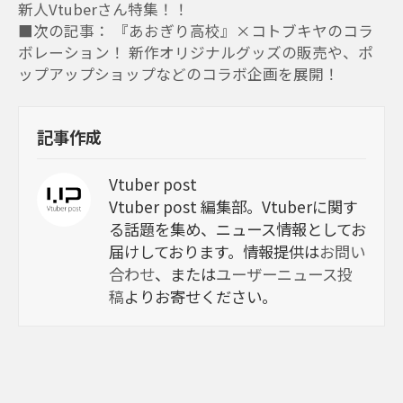
新人Vtuberさん特集！！
■次の記事： 『あおぎり高校』×コトブキヤのコラ
ボレーション！ 新作オリジナルグッズの販売や、ポ
ップアップショップなどのコラボ企画を展開！
記事作成
Vtuber post
Vtuber post 編集部。Vtuberに関す
る話題を集め、ニュース情報としてお
届けしております。情報提供は
お問い
合わせ
、または
ユーザーニュース投
稿
よりお寄せください。