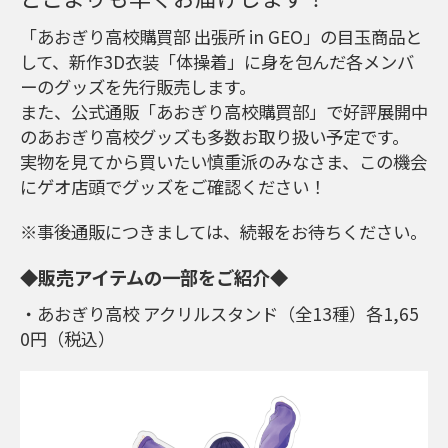
「あおぎり高校購買部 出張所 in GEO」の目玉商品と
して、新作3D衣装「体操着」に身を包んだ各メンバ
ーのグッズを先行販売します。
また、公式通販「あおぎり高校購買部」で好評展開中
のあおぎり高校グッズも多数お取り扱い予定です。
実物を見てから買いたい慎重派のみなさま、この機会
にゲオ店頭でグッズをご確認ください！
※事後通販につきましては、続報をお待ちください。
◆販売アイテムの一部をご紹介◆
・あおぎり高校 アクリルスタンド（全13種）各1,65
0円（税込）