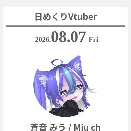
日めくりVtuber
08.07
2026.
Fri
蒼音 みう / Miu ch