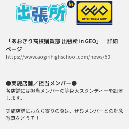
「あおぎり高校購買部 出張所 in GEO」 詳細
ページ
https://www.aogirihighschool.com/news/50
●実施店舗／担当メンバー●
各店舗には担当メンバーの等身大スタンディーを設置
します。
実施店舗にお立ち寄りの際は、ぜひメンバーとの記念
写真をどうぞ！