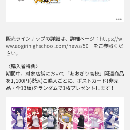
――販売ラインナップの詳細は、詳細ページ：
https://w
ww.aogirihighschool.com/news/50
をご参照くだ
さい。
〈購入者特典〉
期間中、対象店舗において「あおぎり高校」関連商品
を1,100円(税込)ご購入ごとに、ポストカード(非売
品・全13種)をランダムで1枚プレゼントします！