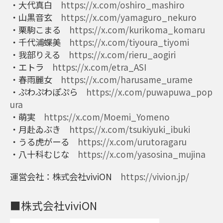
・大代真白
https://x.com/oshiro_mashiro
・山黒音玄
https://x.com/yamaguro_nekuro
・栗駒こまる
https://x.com/kurikoma_komaru
・千代浦蝶美
https://x.com/tiyoura_tiyomi
・我部りえる
https://x.com/rieru_aogiri
・エトラ
https://x.com/etra_ASI
・春雨麗女
https://x.com/harusame_urame
・ぷわぷわぽぷら
https://x.com/puwapuwa_pop
ura
・萌実
https://x.com/Moemi_Yomeno
・月赴ゐぶき
https://x.com/tsukiyuki_ibuki
・うる虎がーる
https://x.com/urutoragaru
・八十科むじな
https://x.com/yasosina_mujina
運営会社：株式会社viviON
https://vivion.jp/
■株式会社viviON