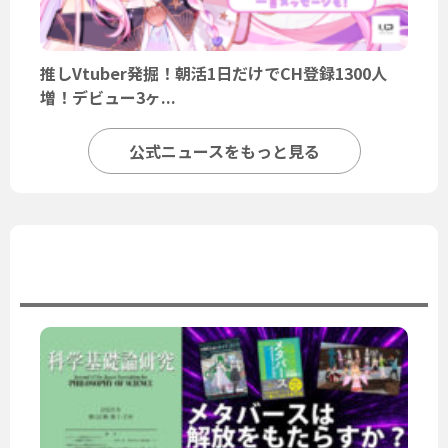
推しVtuber発掘！朝活1日だけでCH登録1300人
増！デビュー3ヶ...
公式ニュースをもっと見る
ユーザーニュース