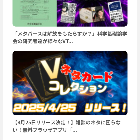
「メタバースは解放をもたらすか？」科学基礎論学
会の研究者達が様々なVT...
【4月25日リリース決定！】雑談のネタに困らな
い！無料ブラウザアプリ「...