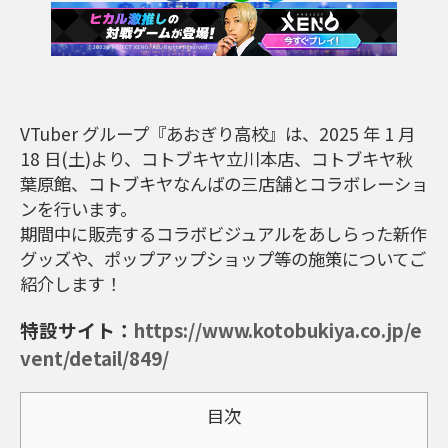
VTuber グループ『あおぎり高校』は、2025 年 1 月
18 日(土)より、コトブキヤ立川本店、コトブキヤ秋
葉原館、コトブキヤなんばの三店舗とコラボレーショ
ンを行います。
期間中に販売するコラボビジュアルをあしらった新作
グッズや、ポップアップショップ等の施策についてご
紹介します！
特設サイト：
https://www.kotobukiya.co.jp/e
vent/detail/849/
目次