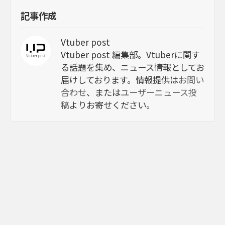
記事作成
Vtuber post
Vtuber post 編集部。Vtuberに関す
る話題を集め、ニュース情報としてお
届けしております。情報提供は
お問い
合わせ
、または
ユーザーニュース投
稿
よりお寄せください。