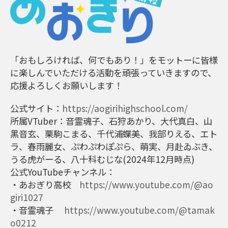
「おもしろければ、何でもあり！」をモットーに皆様
に楽しんでいただける活動を頑張っていきますので、
応援よろしくお願いします！
公式サイト：
https://aogirihighschool.com/
所属VTuber：音霊魂子、石狩あかり、大代真白、山
黒音玄、栗駒こまる、千代浦蝶美、我部りえる、エト
ラ、春雨麗女、ぷわぷわぽぷら、萌実、月赴ゐぶき、
うる虎がーる、八十科むじな(2024年12月時点)
公式YouTubeチャンネル：
・あおぎり高校
https://www.youtube.com/@ao
giri1027
・音霊魂子
https://www.youtube.com/@tamak
o0212