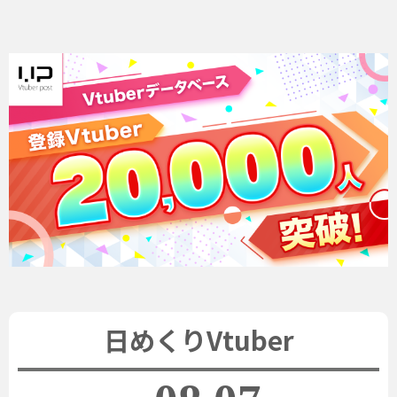
日めくりVtuber