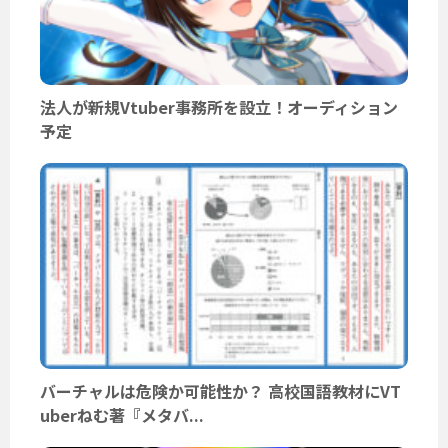
法人が新規Vtuber事務所を設立！オーディション
予定
バーチャルは危険か可能性か？ 高校国語教材にVT
uberねむ著『メタバ...