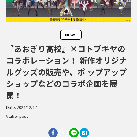
NEWS
『あおぎり高校』×コトブキヤの
コラボレーション！ 新作オリジナ
ルグッズの販売や、ポ ップアップ
ショップなどのコラボ企画を展
開！
Date: 2024/12/17
Vtuber post