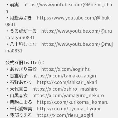
・萌実
https://www.youtube.com/@Moemi_cha
n
・月赴ゐぶき
https://www.youtube.com/@ibuki
0831
・うる虎がーる
https://www.youtube.com/@uru
toragaru0831
・八十科むじな
https://www.youtube.com/@muj
ina0831
公式X(旧Twitter)：
・あおぎり高校
https://x.com/aogirihs
・音霊魂子
https://x.com/tamako_aogiri
・石狩あかり
https://x.com/ishikari_akari
・大代真白
https://x.com/oshiro_mashiro
・山黒音玄
https://x.com/yamaguro_nekuro
・栗駒こまる
https://x.com/kurikoma_komaru
・千代浦蝶美
https://x.com/tiyoura_tiyomi
・我部りえる
https://x.com/rieru_aogiri