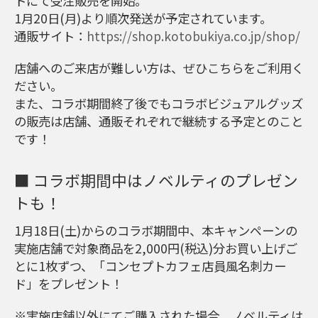
トにて受注販売を開始。
1月20日(月)より順次発送が予定されています。
通販サイト：
https://shop.kotobukiya.co.jp/shop/
店舗へのご来店が難しい方は、ぜひこちらをご利用く
ださい。
また、コラボ期間終了後でもコラボビジュアルグッズ
の販売は店舗、通販それぞれで継続する予定とのこと
です！
■ コラボ期間中はノベルティのプレゼン
トも！
1月18日(土)からのコラボ期間中、本キャンペーンの
実施店舗で対象商品を2,000円(税込)分お買い上げご
とに1枚ずつ、「コンセプトカフェ店員風名刺カー
ド」をプレゼント！
※実施店舗以外にてご購入された場合、ノベルティは