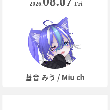
08.07
2026.
Fri
蒼音 みう / Miu ch