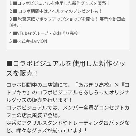
1
■コラボビジュアルを使用した新作グッズを販売！
2
■ コラボ期間中はノベルティのプレゼントも！
3
■ 秋葉原館でポップアップショップを開催！ 展示や動画放
映も！
4
■VTuberグループ・あおぎり高校
5
■株式会社viviON
■コラボビジュアルを使用した新作グッ
ズを販売！
コラボ期間中の三店舗にて、『あおぎり高校』×『コ
トブキヤ』のコラボビジュアルをあしらったオリジナ
ルグッズの販売を行います！
コラボビジュアルでは、メンバー全員がコンセプトカ
フェの店員風姿で登場。
定番のアクリルスタンドやトレーディング缶バッジな
ど、様々なグッズが揃っています！