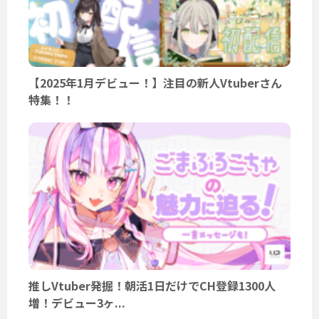
【2025年1月デビュー！】注目の新人Vtuberさん
特集！！
推しVtuber発掘！朝活1日だけでCH登録1300人
増！デビュー3ヶ...