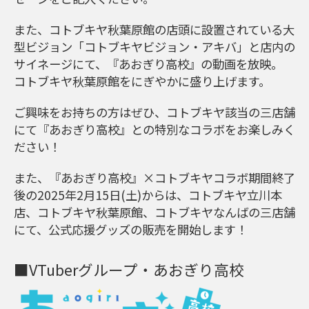
また、コトブキヤ秋葉原館の店頭に設置されている大
型ビジョン「コトブキヤビジョン・アキバ」と店内の
サイネージにて、『あおぎり高校』の動画を放映。
コトブキヤ秋葉原館をにぎやかに盛り上げます。
ご興味をお持ちの方はぜひ、コトブキヤ該当の三店舗
にて『あおぎり高校』との特別なコラボをお楽しみく
ださい！
また、『あおぎり高校』×コトブキヤコラボ期間終了
後の2025年2月15日(土)からは、コトブキヤ立川本
店、コトブキヤ秋葉原館、コトブキヤなんばの三店舗
にて、公式応援グッズの販売を開始します！
■VTuberグループ・あおぎり高校