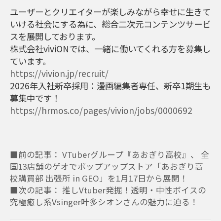
ユーザーとクリエイターが楽しみながら幸せに生きて
いける社会にする為に、総合二次元コンテンツサービ
スを展開しております。
株式会社viviONでは、一緒に働いてくれる方を募集し
ています。
https://vivion.jp/recruit/
2026年入社新卒採用：漫画編集者専任、新卒1期生も
募集中です！
https://hrmos.co/pages/vivion/jobs/0000692
■前の記事： VTuberグループ『あおぎり高校』、 全
国13店舗のゲオでポップアップストア「あおぎり高
校購買部 出張所 in GEO」を1月17日から展開！
■次の記事： 推しVtuber発掘！透明・中性ボイスの
究極癒し系Vsinger叶多シオンさんの魅力に迫る！