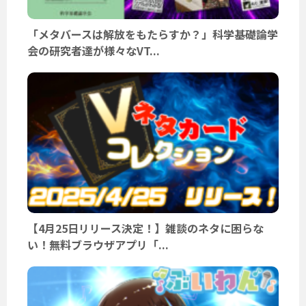
「メタバースは解放をもたらすか？」科学基礎論学
会の研究者達が様々なVT...
【4月25日リリース決定！】雑談のネタに困らな
い！無料ブラウザアプリ「...