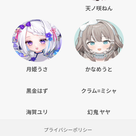
天ノ咲ねん
月姫うさ
かなめうと
黒金はず
クラム=ミシャ
海賀ユリ
幻鬼 ヤヤ
プライバシーポリシー