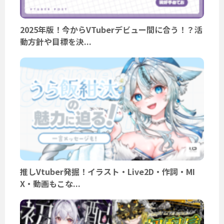
2025年版！今からVTuberデビュー間に合う！？活
動方針や目標を決...
推しVtuber発掘！イラスト・Live2D・作詞・MI
X・動画もこな...