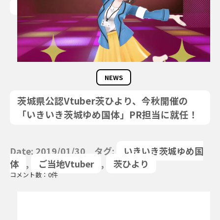
NEWS
茨城県公認Vtuber茨ひより、今秋開催の
「いきいき茨城ゆめ国体」PR担当に就任！
Date: 2019/01/30 タグ:
いきいき茨城ゆめ国
体
,
ご当地Vtuber
,
茨ひより
コメント数：0件