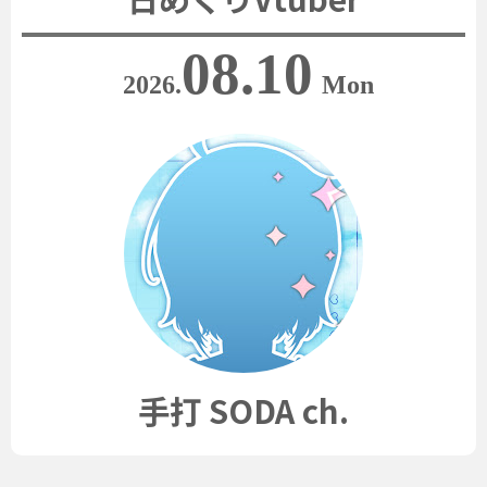
08.10
2026.
Mon
手打 SODA ch.