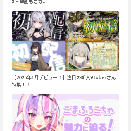
X・動画もこな...
【2025年1月デビュー！】注目の新人Vtuberさん
特集！！