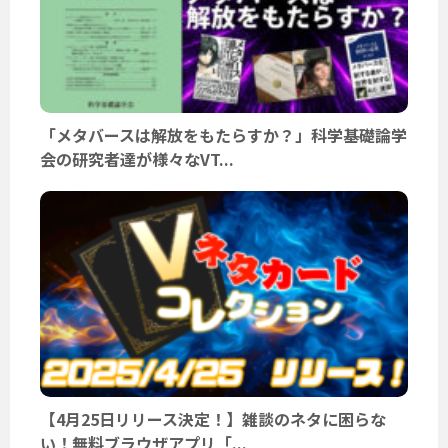
「メタバースは解放をもたらすか？」科学基礎論学
会の研究者達が様々なVT...
【4月25日リリース決定！】雑談のネタに困らな
い！無料ブラウザアプリ「...