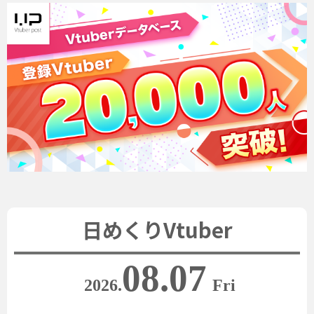
日めくりVtuber
08.07
2026.
Fri