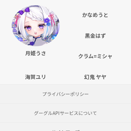
かなめうと
黒金はず
月姫うさ
クラム=ミシャ
海賀ユリ
幻鬼 ヤヤ
プライバシーポリシー
グーグルAPIサービスについて