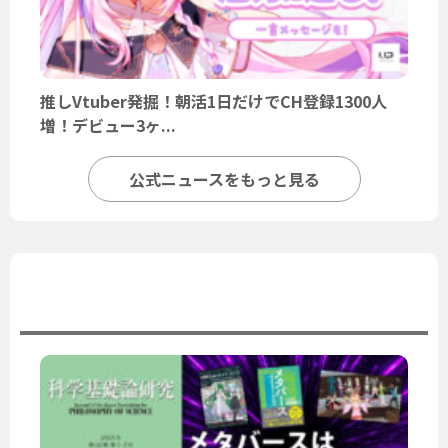
推しVtuber発掘！朝活1日だけでCH登録1300人
増！デビュー3ヶ...
公式ニュースをもっと見る
ユーザーニュース