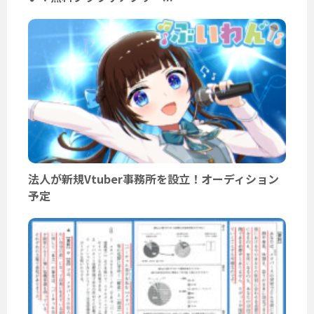
法人が新規Vtuber事務所を設立！オーディション
予定