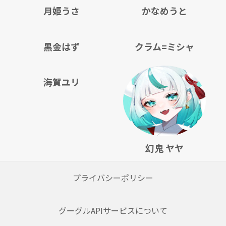
月姫うさ
かなめうと
黒金はず
クラム=ミシャ
海賀ユリ
幻鬼 ヤヤ
プライバシーポリシー
グーグルAPIサービスについて