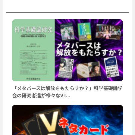
ユーザーニュース
「メタバースは解放をもたらすか？」科学基礎論学
会の研究者達が様々なVT...