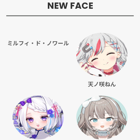
NEW FACE
ミルフィ・ド・ノワール
天ノ咲ねん