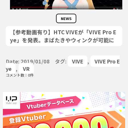
NEWS
【参考動画有り】HTC VIVEが「VIVE Pro E
ye」を発表。まばたきやウィンクが可能に
Date: 2019/01/08 タグ:
VIVE
,
VIVE Pro E
ye
,
VR
コメント数：0件