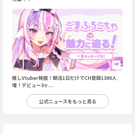
推しVtuber発掘！朝活1日だけでCH登録1300人
増！デビュー3ヶ...
公式ニュースをもっと見る