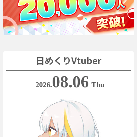
日めくりVtuber
08.06
2026.
Thu