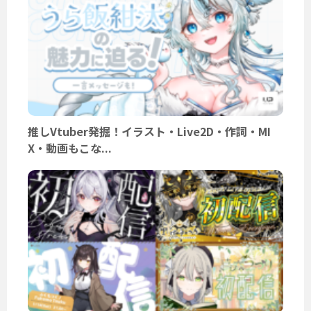
推しVtuber発掘！イラスト・Live2D・作詞・MI
X・動画もこな...