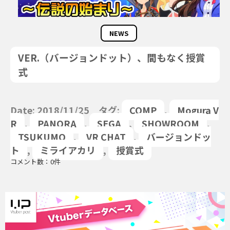
NEWS
VER.（バージョンドット）、間もなく授賞
式
Date: 2018/11/25 タグ:
COMP
,
Mogura V
R
,
PANORA
,
SEGA
,
SHOWROOM
,
TSUKUMO
,
VR CHAT
,
バージョンドッ
ト
,
ミライアカリ
,
授賞式
コメント数：0件