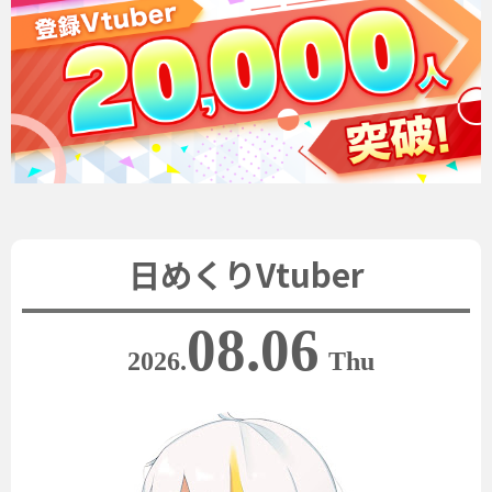
日めくりVtuber
08.06
2026.
Thu