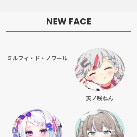
NEW FACE
ミルフィ・ド・ノワール
天ノ咲ねん