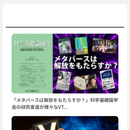
ユーザーニュース
「メタバースは解放をもたらすか？」科学基礎論学
会の研究者達が様々なVT...