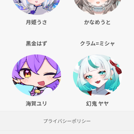
月姫うさ
かなめうと
黒金はず
クラム=ミシャ
海賀ユリ
幻鬼 ヤヤ
プライバシーポリシー